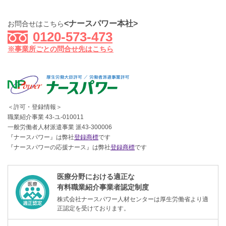
<ナースパワー本社>
お問合せはこちら
0120-573-473
※事業所ごとの問合せ先はこちら
＜許可・登録情報＞
職業紹介事業 43-ユ-010011
一般労働者人材派遣事業 派43-300006
『ナースパワー』は弊社
登録商標
です
『ナースパワーの応援ナース』は弊社
登録商標
です
医療分野における適正な
有料職業紹介事業者認定制度
株式会社ナースパワー人材センターは厚生労働省より適
正認定を受けております。