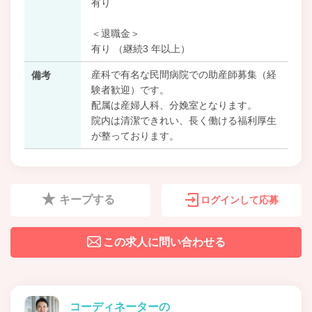
有り
＜退職金＞
有り （継続3 年以上）
産科で有名な民間病院での助産師募集（経
備考
験者歓迎）です。
配属は産婦人科、分娩室となります。
院内は清潔できれい、長く働ける福利厚生
が整っております。
キープする
ログインして応募
この求人に問い合わせる
コーディネーターの