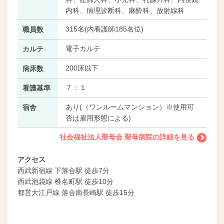
内科、病理診断科、麻酔科、放射線科
315名(内看護師185名位)
職員数
電子カルテ
カルテ
200床以下
病床数
７：１
看護基準
あり(（ワンルームマンション）※使用可
宿舎
否は雇用形態による)
社会福祉法人聖母会 聖母病院の詳細を見る
アクセス
西武新宿線 下落合駅 徒歩7分
西武池袋線 椎名町駅 徒歩10分
都営大江戸線 落合南長崎駅 徒歩15分