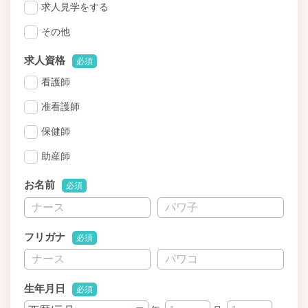
求人見学をする
その他
求人資格
必須
看護師
准看護師
保健師
助産師
お名前
必須
フリガナ
必須
生年月日
必須