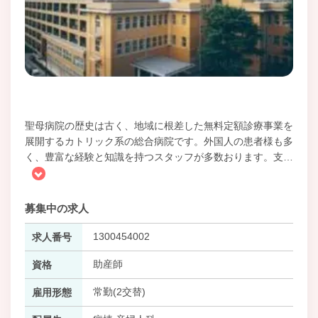
聖母病院の歴史は古く、地域に根差した無料定額診療事業を
展開するカトリック系の総合病院です。外国人の患者様も多
く、豊富な経験と知識を持つスタッフが多数おります。支
…
募集中の求人
1300454002
求人番号
助産師
資格
常勤(2交替)
雇用形態