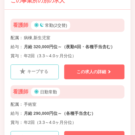
この事業所の別の求人
看護師
常勤(2交替)
配属
病棟,新生児室
給与
月給 320,000円位～（夜勤4回・各種手当含む）
賞与
年2回（3.3～4.0ヶ月分位）
キープする
この求人の詳細
看護師
日勤常勤
配属
手術室
給与
月給 290,000円位～（各種手当含む）
賞与
年2回（3.3～4.0ヶ月分位）