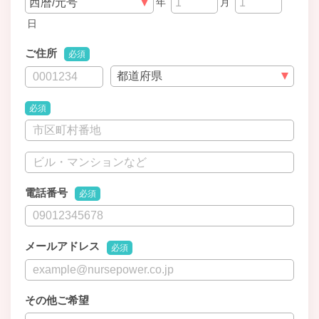
年
月
日
ご住所
必須
必須
電話番号
必須
メールアドレス
必須
その他ご希望