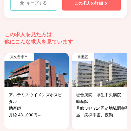
キープする
この求人の詳細
この求人を見た方は
他にこんな求人を見ています
東久留米市
目黒区
アルテミスウイメンズホスピ
総合病院 厚生中央病院
タル
助産師
助産師
月給 347,714円※地域調整手
月給 431,000円～
当、病棟手当、夜勤
…