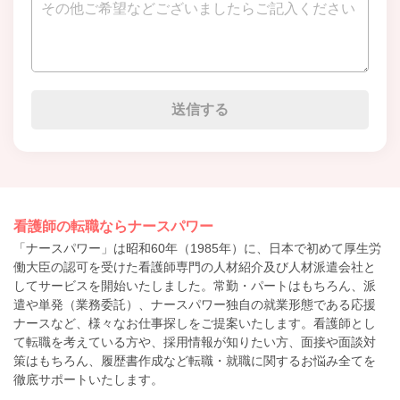
看護師の転職ならナースパワー
「ナースパワー」は昭和60年（1985年）に、日本で初めて厚生労
働大臣の認可を受けた看護師専門の人材紹介及び人材派遣会社と
してサービスを開始いたしました。常勤・パートはもちろん、派
遣や単発（業務委託）、ナースパワー独自の就業形態である応援
ナースなど、様々なお仕事探しをご提案いたします。看護師とし
て転職を考えている方や、採用情報が知りたい方、面接や面談対
策はもちろん、履歴書作成など転職・就職に関するお悩み全てを
徹底サポートいたします。