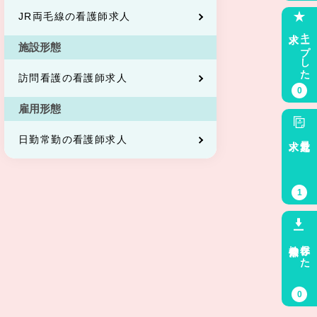
JR両毛線の看護師求人
求人
キープした
施設形態
訪問看護の看護師求人
0
雇用形態
求人
最近見た
日勤常勤の看護師求人
1
検索条件
保存した
0