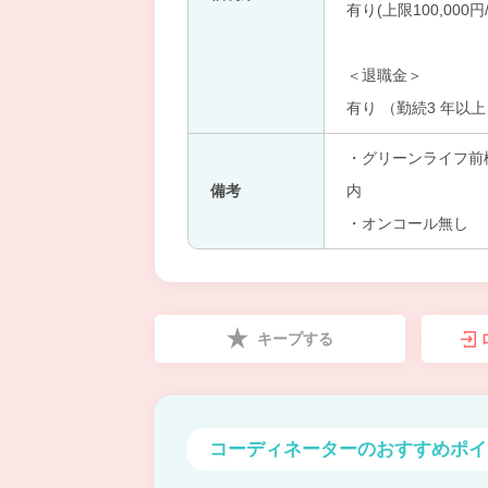
有り(上限100,00
＜退職金＞
有り （勤続3 年以
・グリーンライフ前
備考
内
・オンコール無し
キープする
コーディネーターの
おすすめポイ