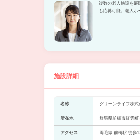
複数の老人施設を展
も応募可能。老人ホ
施設詳細
名称
グリーンライフ株式
所在地
群馬県前橋市紅雲町一
アクセス
両毛線 前橋駅 徒歩1