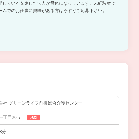
開している安定した法人が母体になっています。未経験者で
ームでのお仕事に興味がある方は今すぐご応募下さい。
会社 グリーンライフ前橋総合介護センター
丁目20-7
地図
3分