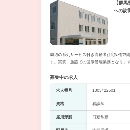
【群馬
への訪
周辺の系列サービス付き高齢者住宅や有料
す。実質、施設での健康管理業務となりま
募集中の求人
求人番号
1303422501
資格
看護師
雇用形態
日勤常勤