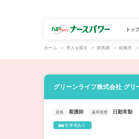
トッ
ホーム
求人を探す
群馬県
前橋市
グリーンライフ株式会社 グリ
看護師
日勤常勤
資格
雇用形態
駐車場あり