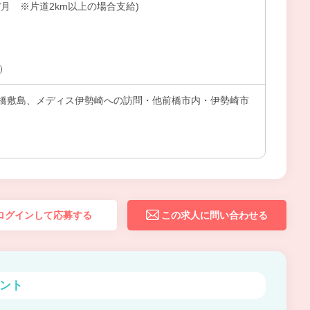
0円/月 ※片道2km以上の場合支給)
上）
橋敷島、メディス伊勢崎への訪問・他前橋市内・伊勢崎市
ログインして応募する
この求人に問い合わせる
ント