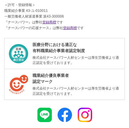
＜許可・登録情報＞
職業紹介事業 43-ユ-010011
一般労働者人材派遣事業 派43-300006
『ナースパワー』は弊社
登録商標
です
『ナースパワーの応援ナース』は弊社
登録商標
です
医療分野における適正な
有料職業紹介事業者認定制度
株式会社ナースパワー人材センターは厚生労働省より適
正認定を受けております。
職業紹介優良事業者
認定マーク
株式会社ナースパワー人材センターは厚生労働省より適
正認定を受けております。