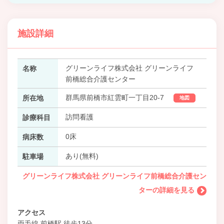
施設詳細
グリーンライフ株式会社 グリーンライフ
名称
前橋総合介護センター
群馬県前橋市紅雲町一丁目20-7
所在地
地図
訪問看護
診療科目
0床
病床数
あり(無料)
駐車場
グリーンライフ株式会社 グリーンライフ前橋総合介護セン
ターの詳細を見る
アクセス
両毛線 前橋駅 徒歩13分