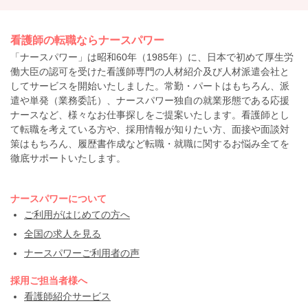
看護師の転職ならナースパワー
「ナースパワー」は昭和60年（1985年）に、日本で初めて厚生労
働大臣の認可を受けた看護師専門の人材紹介及び人材派遣会社と
してサービスを開始いたしました。常勤・パートはもちろん、派
遣や単発（業務委託）、ナースパワー独自の就業形態である応援
ナースなど、様々なお仕事探しをご提案いたします。看護師とし
て転職を考えている方や、採用情報が知りたい方、面接や面談対
策はもちろん、履歴書作成など転職・就職に関するお悩み全てを
徹底サポートいたします。
ナースパワーについて
ご利用がはじめての方へ
全国の求人を見る
ナースパワーご利用者の声
採用ご担当者様へ
看護師紹介サービス