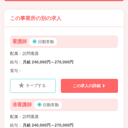
この事業所の別の求人
看護師
日勤常勤
配属
訪問看護
給与
月給 240,000円～270,000円
賞与
キープする
この求人の詳細
准看護師
日勤常勤
配属
訪問看護
給与
月給 240,000円～270,000円