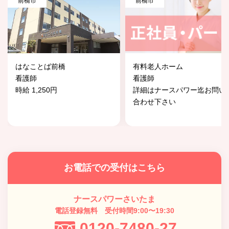
前橋市
前橋市
はなことば前橋
有料老人ホーム
看護師
看護師
時給 1,250円
詳細はナースパワー迄お問い
合わせ下さい
お電話での受付はこちら
ナースパワーさいたま
電話登録無料 受付時間9:00〜19:30
0120-7480-27