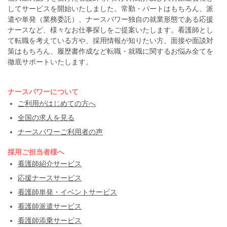
してサービスを開始いたしました。常勤・パートはもちろん、派
遣や単発（業務委託）、ナースパワー独自の就業形態である応援
ナースなど、様々なお仕事探しをご提案いたします。看護師とし
て転職を考えている方や、採用情報が知りたい方、面接や面談対
策はもちろん、履歴書作成など転職・就職に関するお悩み全てを
徹底サポートいたします。
ナースパワーについて
ご利用がはじめての方へ
全国の求人を見る
ナースパワーご利用者の声
採用ご担当者様へ
看護師紹介サービス
応援ナースサービス
看護師単発・イベントサービス
看護師派遣サービス
看護師添乗サービス