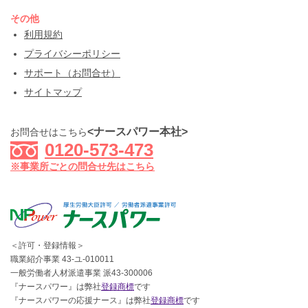
その他
利用規約
プライバシーポリシー
サポート（お問合せ）
サイトマップ
<ナースパワー本社>
お問合せはこちら
0120-573-473
※事業所ごとの問合せ先はこちら
＜許可・登録情報＞
職業紹介事業 43-ユ-010011
一般労働者人材派遣事業 派43-300006
『ナースパワー』は弊社
登録商標
です
『ナースパワーの応援ナース』は弊社
登録商標
です