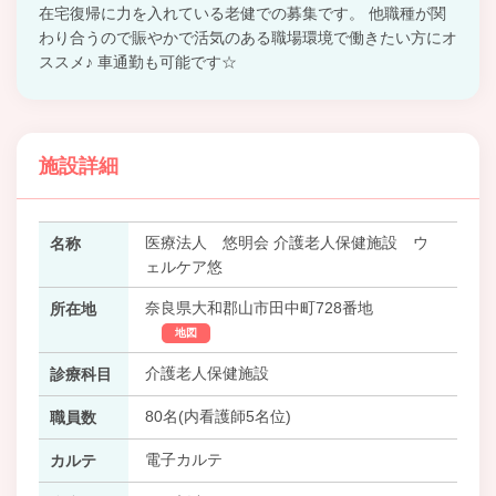
在宅復帰に力を入れている老健での募集です。 他職種が関
わり合うので賑やかで活気のある職場環境で働きたい方にオ
ススメ♪ 車通勤も可能です☆
施設詳細
医療法人 悠明会 介護老人保健施設 ウ
名称
ェルケア悠
奈良県大和郡山市田中町728番地
所在地
地図
介護老人保健施設
診療科目
80名(内看護師5名位)
職員数
電子カルテ
カルテ