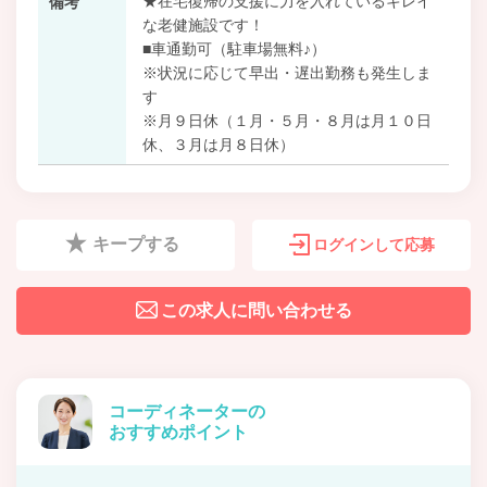
★在宅復帰の支援に力を入れているキレイ
備考
な老健施設です！
■車通勤可（駐車場無料♪）
※状況に応じて早出・遅出勤務も発生しま
す
※月９日休（１月・５月・８月は月１０日
休、３月は月８日休）
キープする
ログインして応募
この求人に問い合わせる
コーディネーターの
おすすめポイント