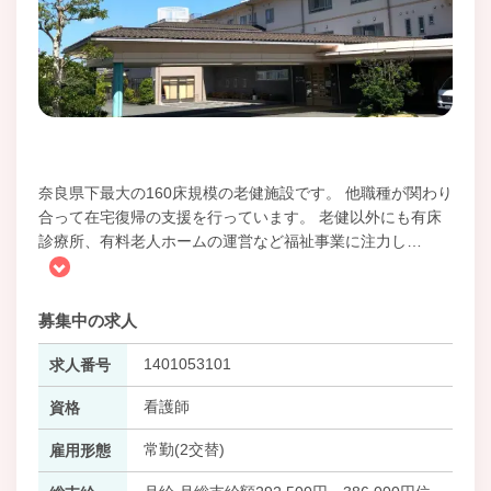
奈良県下最大の160床規模の老健施設です。 他職種が関わり
合って在宅復帰の支援を行っています。 老健以外にも有床
診療所、有料老人ホームの運営など福祉事業に注力し
…
募集中の求人
1401053101
求人番号
看護師
資格
常勤(2交替)
雇用形態