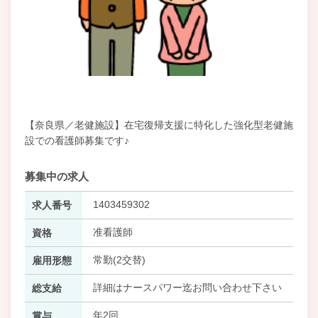
【奈良県／老健施設】在宅復帰支援に特化した強化型老健施
設での看護師募集です♪
募集中の求人
1403459302
求人番号
准看護師
資格
常勤(2交替)
雇用形態
詳細はナースパワー迄お問い合わせ下さい
総支給
年2回
賞与