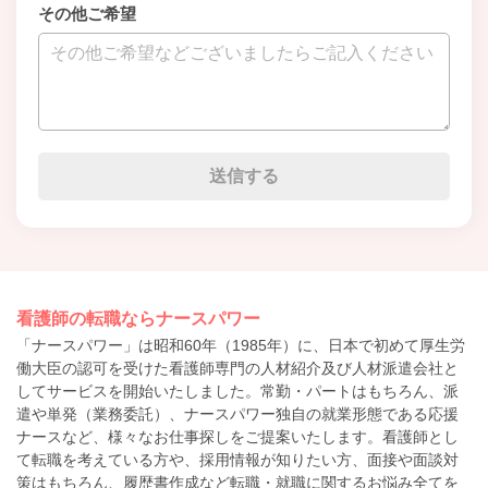
その他ご希望
看護師の転職ならナースパワー
「ナースパワー」は昭和60年（1985年）に、日本で初めて厚生労
働大臣の認可を受けた看護師専門の人材紹介及び人材派遣会社と
してサービスを開始いたしました。常勤・パートはもちろん、派
遣や単発（業務委託）、ナースパワー独自の就業形態である応援
ナースなど、様々なお仕事探しをご提案いたします。看護師とし
て転職を考えている方や、採用情報が知りたい方、面接や面談対
策はもちろん、履歴書作成など転職・就職に関するお悩み全てを