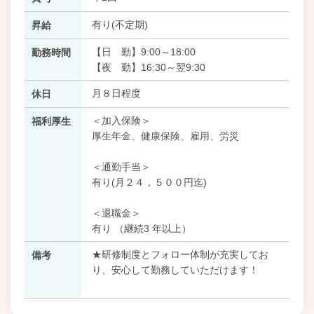
有り(不定期)
昇給
【日 勤】9:00～18:00
勤務時間
【夜 勤】16:30～翌9:30
月８日程度
休日
＜加入保険＞
福利厚生
厚生年金、健康保険、雇用、労災
＜通勤手当＞
有り(月２４，５００円迄)
＜退職金＞
有り （継続3 年以上）
★研修制度とフォロー体制が充実してお
備考
り、安心して勤務していただけます！