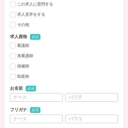
この求人に質問する
求人見学をする
その他
求人資格
必須
看護師
准看護師
保健師
助産師
お名前
必須
フリガナ
必須