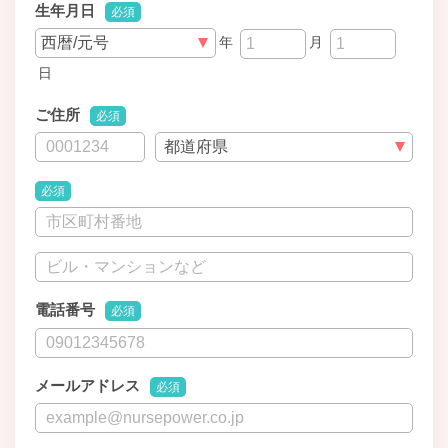
生年月日
必須
年
月
日
ご住所
必須
必須
電話番号
必須
メールアドレス
必須