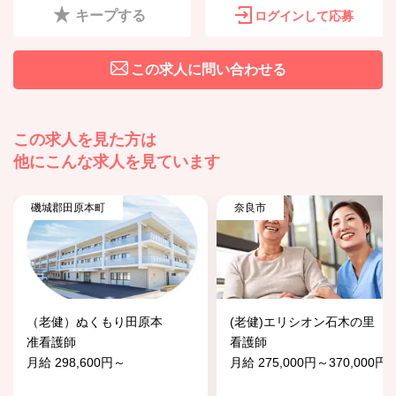
キープする
ログインして応募
この求人に問い合わせる
この求人を見た方は
他にこんな求人を見ています
磯城郡田原本町
奈良市
（老健）ぬくもり田原本
(老健)エリシオン石木の里
准看護師
看護師
月給 298,600円～
月給 275,000円～370,000円