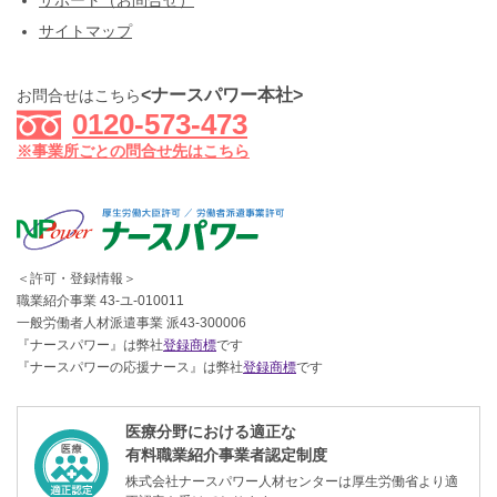
サポート（お問合せ）
サイトマップ
<ナースパワー本社>
お問合せはこちら
0120-573-473
※事業所ごとの問合せ先はこちら
＜許可・登録情報＞
職業紹介事業 43-ユ-010011
一般労働者人材派遣事業 派43-300006
『ナースパワー』は弊社
登録商標
です
『ナースパワーの応援ナース』は弊社
登録商標
です
医療分野における適正な
有料職業紹介事業者認定制度
株式会社ナースパワー人材センターは厚生労働省より適