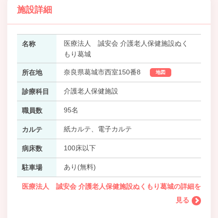
施設詳細
医療法人 誠安会 介護老人保健施設ぬく
名称
もり葛城
奈良県葛城市西室150番8
所在地
地図
介護老人保健施設
診療科目
95名
職員数
紙カルテ、電子カルテ
カルテ
100床以下
病床数
あり(無料)
駐車場
医療法人 誠安会 介護老人保健施設ぬくもり葛城の詳細を
見る