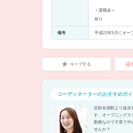
＜退職金＞
有り
備考
平成22年5月にオ
キープする
コーディネーターの
おすすめポイ
近鉄名張駅より徒歩
す。オープニングス
勤務なので子育て中
せんか？