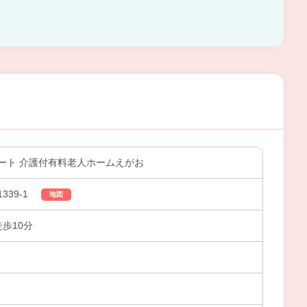
ート 介護付有料老人ホームえがお
39-1
地図
徒歩10分