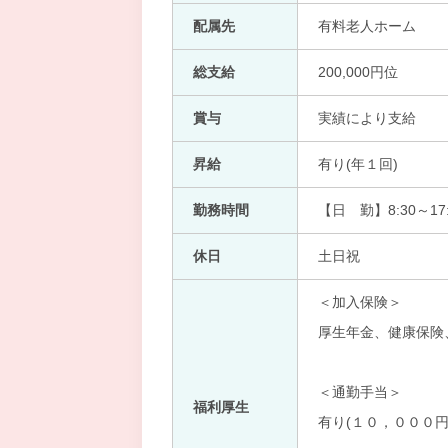
配属先
有料老人ホーム
総支給
200,000円位
賞与
実績により支給
昇給
有り(年１回)
勤務時間
【日 勤】8:30～17:
休日
土日祝
＜加入保険＞
厚生年金、健康保険
＜通勤手当＞
福利厚生
有り(１０，０００円