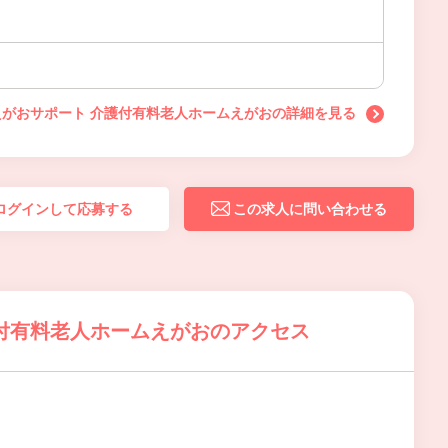
えがおサポート 介護付有料老人ホームえがおの詳細を見る
ログインして応募する
この求人に問い合わせる
付有料老人ホームえがおのアクセス