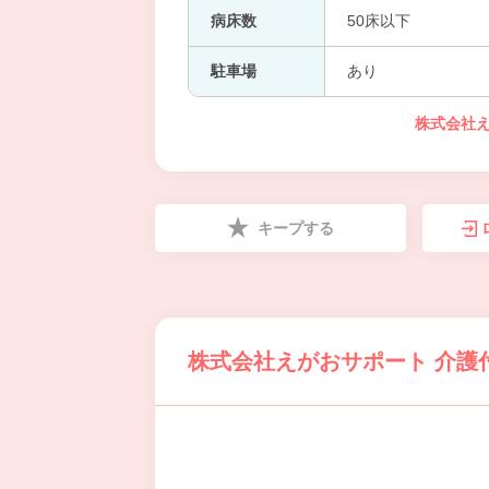
病床数
50床以下
駐車場
あり
株式会社
キープする
株式会社えがおサポート 介護