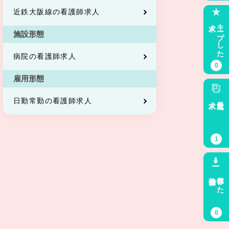
近鉄大阪線の看護師求人
求人
キープした
施設形態
病院の看護師求人
0
雇用形態
求人
最近見た
日勤常勤の看護師求人
1
検索条件
保存した
0