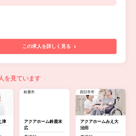
この求人を詳しく見る
人を見ています
鈴鹿市
四日市市
え津
アクアホーム鈴鹿末
アクアホームみえ大
広
治田