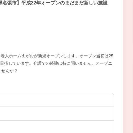
県名張市】平成22年オープンのまだまだ新しい施設
有料老人ホームえがおが新規オープンします。オープン当初は25
を目指しています。介護での経験は特に問いません。オープニ
ませんか？