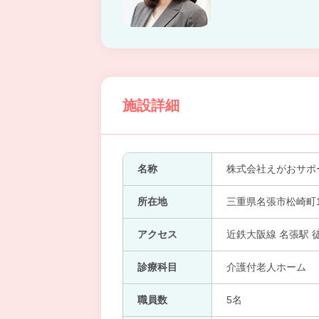
施設詳細
名称
株式会社えがおサポ
所在地
三重県名張市松崎町13
アクセス
近鉄大阪線 名張駅 
診療科目
介護付老人ホーム
職員数
5名