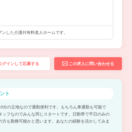
ープンした介護付有料老人ホームです。
ログインして応募する
この求人に問い合わせる
ント
10分の立地なので通勤便利です。もちろん車通勤も可能で
タッフなのでみんな同じスタートです。日勤帯で平日のみの
の方も勤務可能かと思います。あなたの経験を活かしてみま