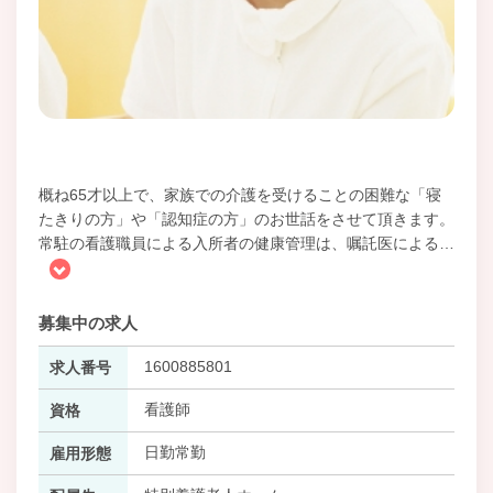
概ね65才以上で、家族での介護を受けることの困難な「寝
たきりの方」や「認知症の方」のお世話をさせて頂きます。
常駐の看護職員による入所者の健康管理は、嘱託医による
…
募集中の求人
1600885801
求人番号
看護師
資格
日勤常勤
雇用形態