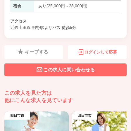
あり(25,000円～28,000円)
宿舎
アクセス
近鉄山田線 明野駅よりバス 徒歩5分
キープする
ログインして応募
この求人に問い合わせる
この求人を見た方は
他にこんな求人を見ています
四日市市
四日市市