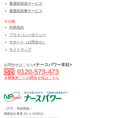
看護師派遣サービス
看護師添乗サービス
その他
利用規約
プライバシーポリシー
サポート（お問合せ）
サイトマップ
<ナースパワー本社>
お問合せはこちら
0120-573-473
※事業所ごとの問合せ先はこちら
＜許可・登録情報＞
職業紹介事業 43-ユ-010011