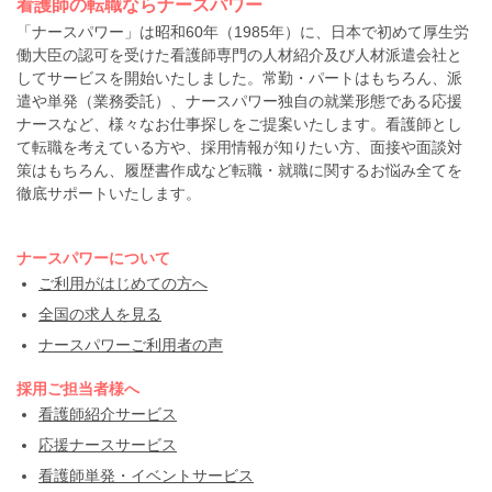
看護師の転職ならナースパワー
「ナースパワー」は昭和60年（1985年）に、日本で初めて厚生労
働大臣の認可を受けた看護師専門の人材紹介及び人材派遣会社と
してサービスを開始いたしました。常勤・パートはもちろん、派
遣や単発（業務委託）、ナースパワー独自の就業形態である応援
ナースなど、様々なお仕事探しをご提案いたします。看護師とし
て転職を考えている方や、採用情報が知りたい方、面接や面談対
策はもちろん、履歴書作成など転職・就職に関するお悩み全てを
徹底サポートいたします。
ナースパワーについて
ご利用がはじめての方へ
全国の求人を見る
ナースパワーご利用者の声
採用ご担当者様へ
看護師紹介サービス
応援ナースサービス
看護師単発・イベントサービス