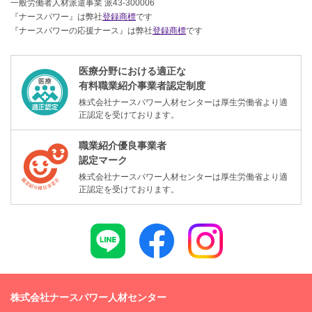
一般労働者人材派遣事業 派43-300006
『ナースパワー』は弊社
登録商標
です
『ナースパワーの応援ナース』は弊社
登録商標
です
医療分野における適正な
有料職業紹介事業者認定制度
株式会社ナースパワー人材センターは厚生労働省より適
正認定を受けております。
職業紹介優良事業者
認定マーク
株式会社ナースパワー人材センターは厚生労働省より適
正認定を受けております。
株式会社ナースパワー人材センター