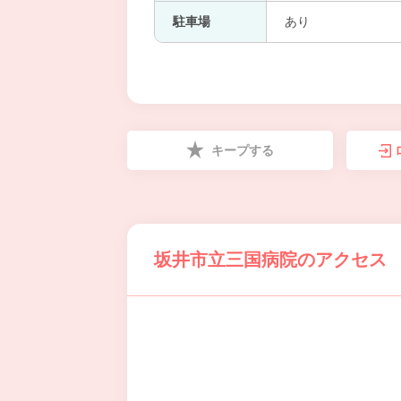
駐車場
あり
キープする
坂井市立三国病院のアクセス