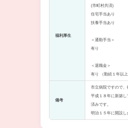
(市町村共済)
住宅手当あり
扶養手当あり
福利厚生
＜通勤手当＞
有り
＜退職金＞
有り （勤続１年以
市立病院ですので、
平成１８年に新築し
備考
済みです。
明治１５年に開設し