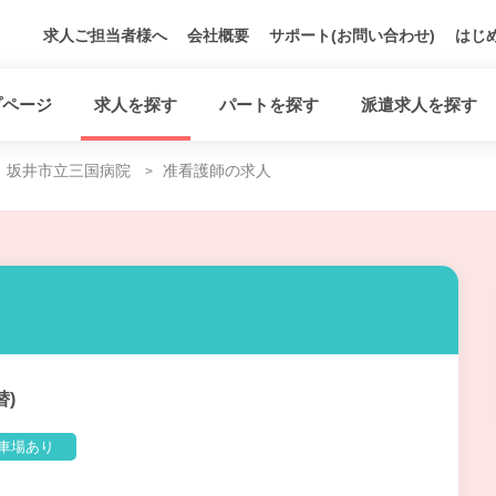
求人ご担当者様へ
会社概要
サポート(お問い合わせ)
はじ
プページ
求人を探す
パートを探す
派遣求人を探す
坂井市立三国病院
准看護師の求人
替)
車場あり