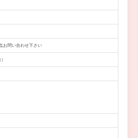
迄お問い合わせ下さい
位）
）