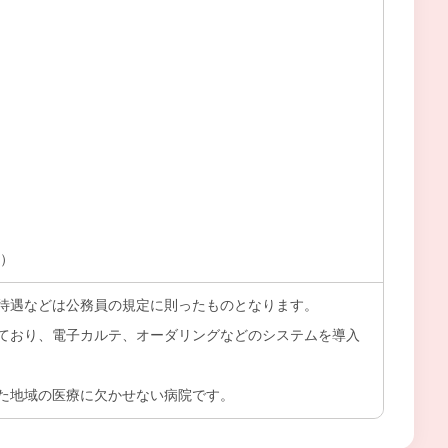
上）
待遇などは公務員の規定に則ったものとなります。
ており、電子カルテ、オーダリングなどのシステムを導入
た地域の医療に欠かせない病院です。