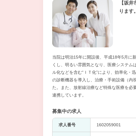
【坂井
ります
当院は明治15年に開設後、平成18年5月
くし、明るい雰囲気となり、医療システム
ル化などを含む“ＩＴ化”により、効率化・
の診断機器を導入し、治療・手術設備（内
た。また、放射線治療など特殊な医療を必
連携しています。
募集中の求人
求人番号
1602059001