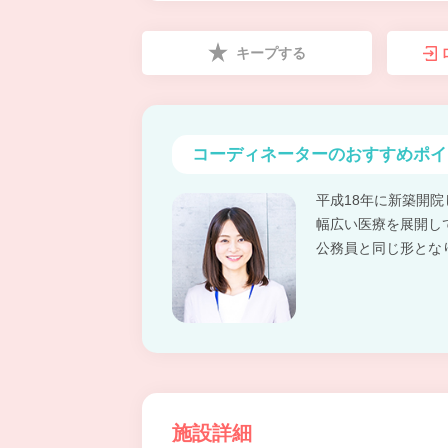
キープする
コーディネーターの
おすすめポイ
平成18年に新築開
幅広い医療を展開し
公務員と同じ形とな
施設詳細