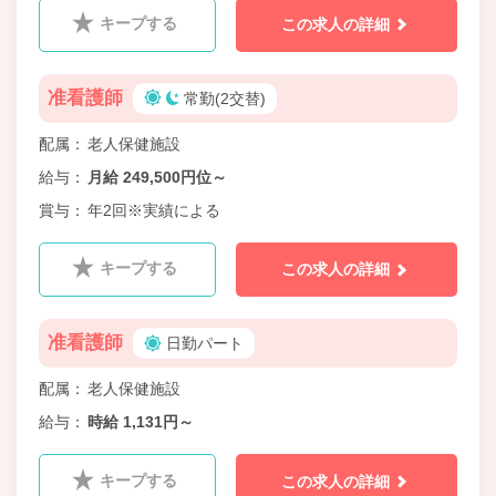
キープする
この求人の詳細
准看護師
常勤(2交替)
配属
老人保健施設
給与
月給 249,500円位～
賞与
年2回※実績による
キープする
この求人の詳細
准看護師
日勤パート
配属
老人保健施設
給与
時給 1,131円～
キープする
この求人の詳細