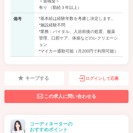
＜退職金＞
有り （勤続３年以上）
*基本給は経験年数を考慮し決定します。
備考
*施設経験不問
*業務：バイタル、入浴前後の処置、服薬
管理、口腔ケア、体操などのレクリエーシ
ョン
*マイカー通勤可能（月200円で利用可能）
キープする
ログインして応募
この求人に問い合わせる
コーディネーターの
おすすめポイント