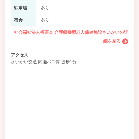
あり
駐車場
あり
宿舎
社会福祉法人福医会 介護療養型老人保健施設さいかいの詳
細を見る
アクセス
さいかい交通 間瀬バス停 徒歩1分