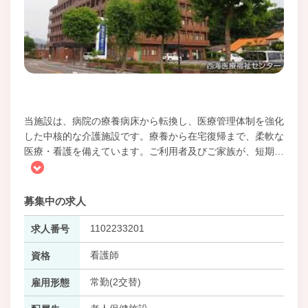
当施設は、病院の療養病床から転換し、医療管理体制を強化
した中核的な介護施設です。療養から在宅復帰まで、柔軟な
医療・看護を備えています。ご利用者及びご家族が、短期
…
募集中の求人
1102233201
求人番号
看護師
資格
常勤(2交替)
雇用形態