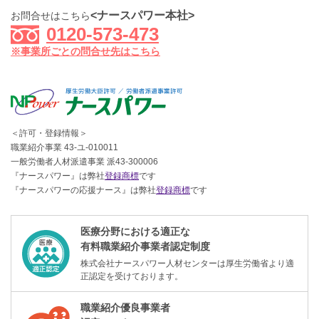
<ナースパワー本社>
お問合せはこちら
0120-573-473
※事業所ごとの問合せ先はこちら
＜許可・登録情報＞
職業紹介事業 43-ユ-010011
一般労働者人材派遣事業 派43-300006
『ナースパワー』は弊社
登録商標
です
『ナースパワーの応援ナース』は弊社
登録商標
です
医療分野における適正な
有料職業紹介事業者認定制度
株式会社ナースパワー人材センターは厚生労働省より適
正認定を受けております。
職業紹介優良事業者