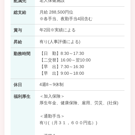
老人保健施設
配属先
月給 288,500円位
総支給
※各手当、夜勤手当4回含む
年2回※実績による
賞与
有り(人事評価による)
昇給
【日 勤】8:30～17:30
勤務時間
【二交替】16:00～翌10:00
【早 出】7:30～16:30
【早 出】9:00～18:00
4週8～9休制
休日
＜加入保険＞
福利厚生
厚生年金、健康保険、雇用、労災、(社保)
＜通勤手当＞
有り(（月３１，６００円迄）)