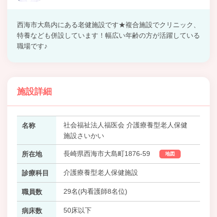
西海市大島内にある老健施設です★複合施設でクリニック、
特養なども併設しています！幅広い年齢の方が活躍している
職場です♪
施設詳細
社会福祉法人福医会 介護療養型老人保健
名称
施設さいかい
長崎県西海市大島町1876-59
所在地
地図
介護療養型老人保健施設
診療科目
29名(内看護師8名位)
職員数
50床以下
病床数