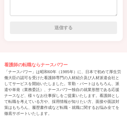
看護師の転職ならナースパワー
「ナースパワー」は昭和60年（1985年）に、日本で初めて厚生労
働大臣の認可を受けた看護師専門の人材紹介及び人材派遣会社と
してサービスを開始いたしました。常勤・パートはもちろん、派
遣や単発（業務委託）、ナースパワー独自の就業形態である応援
ナースなど、様々なお仕事探しをご提案いたします。看護師とし
て転職を考えている方や、採用情報が知りたい方、面接や面談対
策はもちろん、履歴書作成など転職・就職に関するお悩み全てを
徹底サポートいたします。