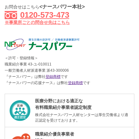
<ナースパワー本社>
お問合せはこちら
0120-573-473
※事業所ごとの問合せ先はこちら
＜許可・登録情報＞
職業紹介事業 43-ユ-010011
一般労働者人材派遣事業 派43-300006
『ナースパワー』は弊社
登録商標
です
『ナースパワーの応援ナース』は弊社
登録商標
です
医療分野における適正な
有料職業紹介事業者認定制度
株式会社ナースパワー人材センターは厚生労働省より適
正認定を受けております。
職業紹介優良事業者