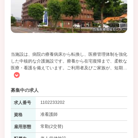
当施設は、病院の療養病床から転換し、医療管理体制を強化
した中核的な介護施設です。療養から在宅復帰まで、柔軟な
医療・看護を備えています。ご利用者及びご家族が、短期
…
募集中の求人
1102233202
求人番号
准看護師
資格
常勤(2交替)
雇用形態