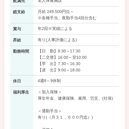
老人保健施設
配属先
月給 249,500円位～
総支給
※各種手当、夜勤手当4回分含む
年2回※実績による
賞与
有り(人事評価による)
昇給
【日 勤】8:30～17:30
勤務時間
【二交替】16:00～翌10:00
【早 出】7:30～16:30
【遅 出】9:00～18:00
4週8～9休制
休日
＜加入保険＞
福利厚生
厚生年金、健康保険、雇用、労災、(社保)
＜通勤手当＞
有り(（月３１，６００円迄）)