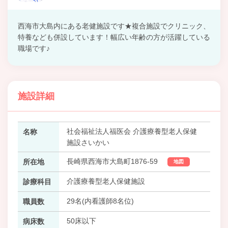
西海市大島内にある老健施設です★複合施設でクリニック、
特養なども併設しています！幅広い年齢の方が活躍している
職場です♪
施設詳細
社会福祉法人福医会 介護療養型老人保健
名称
施設さいかい
長崎県西海市大島町1876-59
所在地
地図
介護療養型老人保健施設
診療科目
29名(内看護師8名位)
職員数
50床以下
病床数