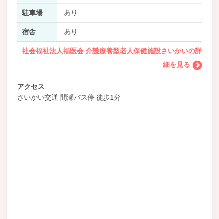
あり
駐車場
あり
宿舎
社会福祉法人福医会 介護療養型老人保健施設さいかいの詳
細を見る
アクセス
さいかい交通 間瀬バス停 徒歩1分