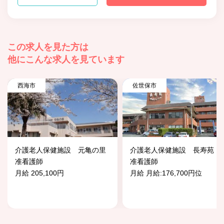
この求人を見た方は
他にこんな求人を見ています
西海市
佐世保市
介護老人保健施設 元亀の里
介護老人保健施設 長寿苑
准看護師
准看護師
月給 205,100円
月給 月給:176,700円位