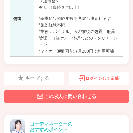
＜退職金＞
有り （勤続３年以上）
*基本給は経験年数を考慮し決定します。
備考
*施設経験不問
*業務：バイタル、入浴前後の処置、服薬
管理、口腔ケア、体操などのレクリエーシ
ョン
*マイカー通勤可能（月200円で利用可能）
キープする
ログインして応募
この求人に問い合わせる
コーディネーターの
おすすめポイント