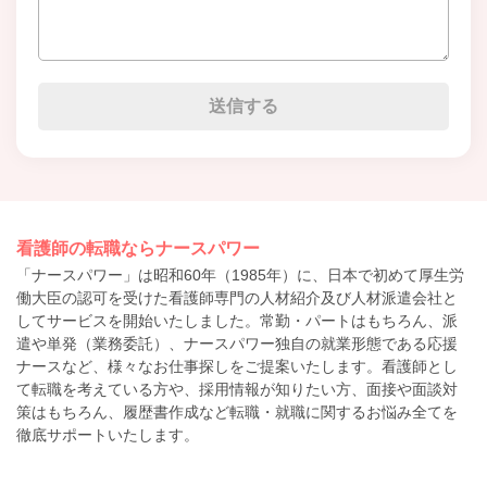
看護師の転職ならナースパワー
「ナースパワー」は昭和60年（1985年）に、日本で初めて厚生労
働大臣の認可を受けた看護師専門の人材紹介及び人材派遣会社と
してサービスを開始いたしました。常勤・パートはもちろん、派
遣や単発（業務委託）、ナースパワー独自の就業形態である応援
ナースなど、様々なお仕事探しをご提案いたします。看護師とし
て転職を考えている方や、採用情報が知りたい方、面接や面談対
策はもちろん、履歴書作成など転職・就職に関するお悩み全てを
徹底サポートいたします。