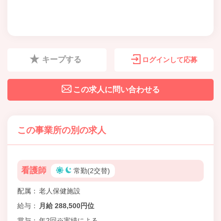
キープする
ログインして応募
この求人に問い合わせる
この事業所の別の求人
看護師
常勤(2交替)
配属
老人保健施設
給与
月給 288,500円位
賞与
年2回※実績による