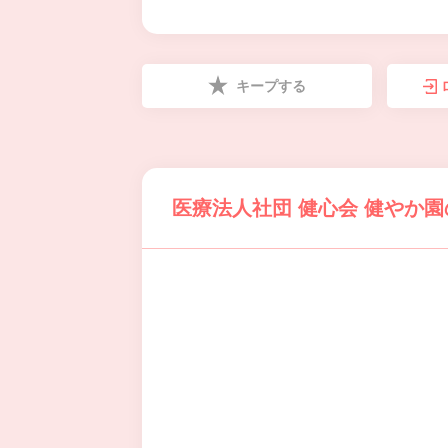
キープする
医療法人社団 健心会 健やか