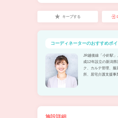
キープする
コーディネーターの
おすすめポイ
JR越後線「小針駅
成12年設立の新潟
ク、カルテ管理、服
所、居宅介護支援事
施設詳細