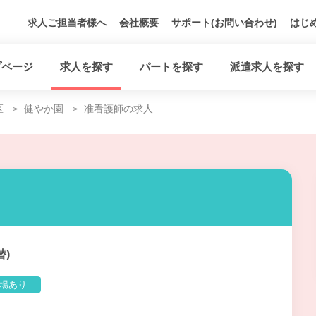
求人ご担当者様へ
会社概要
サポート(お問い合わせ)
はじ
プページ
求人を探す
パートを探す
派遣求人を探す
区
健やか園
准看護師の求人
替)
場あり