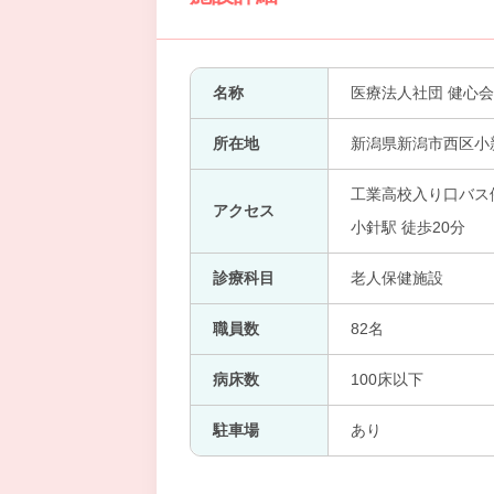
名称
医療法人社団 健心会
所在地
新潟県新潟市西区小新
工業高校入り口バス停
アクセス
小針駅 徒歩20分
診療科目
老人保健施設
職員数
82名
病床数
100床以下
駐車場
あり