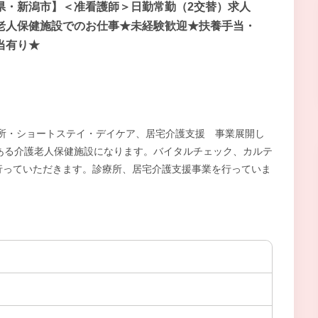
県・新潟市】＜准看護師＞日勤常勤（2交替）求人
老人保健施設でのお仕事★未経験歓迎★扶養手当・
当有り★
入所・ショートステイ・デイケア、居宅介護支援 事業展開し
ある介護老人保健施設になります。バイタルチェック、カルテ
行っていただきます。診療所、居宅介護支援事業を行っていま