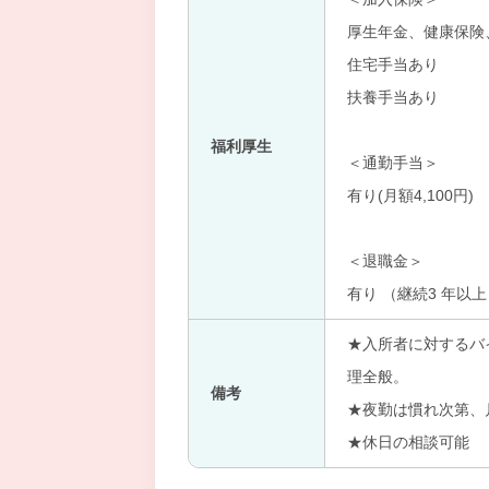
厚生年金、健康保険
住宅手当あり
扶養手当あり
福利厚生
＜通勤手当＞
有り(月額4,100円)
＜退職金＞
有り （継続3 年以上
★入所者に対するバ
理全般。
備考
★夜勤は慣れ次第、
★休日の相談可能