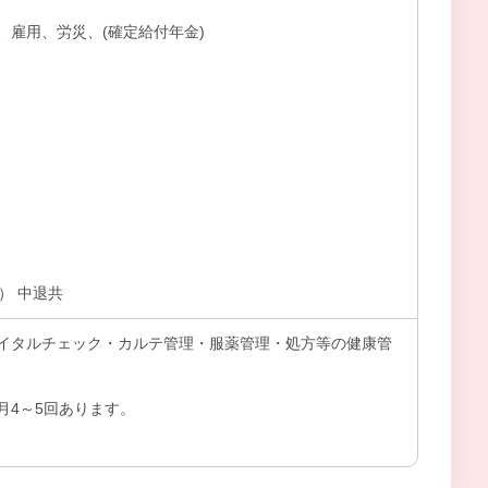
、雇用、労災、(確定給付年金)
） 中退共
イタルチェック・カルテ管理・服薬管理・処方等の健康管
月4～5回あります。