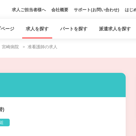
求人ご担当者様へ
会社概要
サポート(お問い合わせ)
はじ
プページ
求人を探す
パートを探す
派遣求人を探す
宮崎病院
准看護師の求人
替)
近