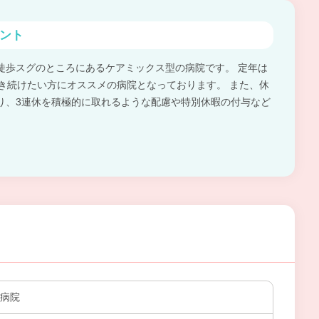
ント
徒歩スグのところにあるケアミックス型の病院です。 定年は
働き続けたい方にオススメの病院となっております。 また、休
り、3連休を積極的に取れるような配慮や特別休暇の付与など
崎病院