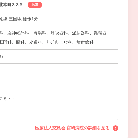
本町2-2-6
地図
線 三国駅 徒歩1分
科、脳神経外科、胃腸科、呼吸器科、泌尿器科、循環器
門科、眼科、皮膚科、ﾘﾊﾋﾞﾘﾃｰｼｮﾝ科、放射線科
)
２５：１
医療法人慈風会 宮崎病院の詳細を見る