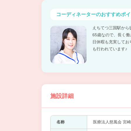
コーディネーターの
おすすめポイ
えちてつ三国駅から
65歳なので、長く
日休暇も充実してお
も行われています♪
施設詳細
名称
医療法人慈風会 宮