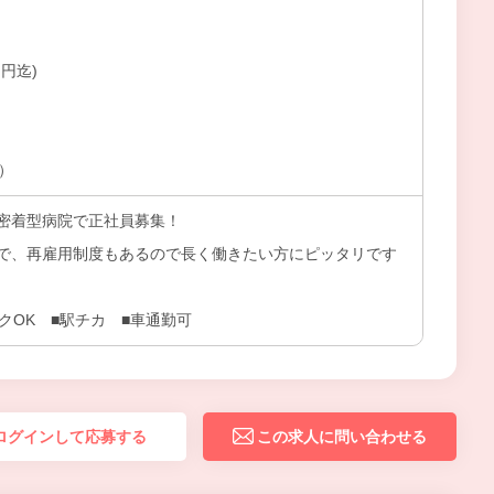
円迄)
上）
密着型病院で正社員募集！
で、再雇用制度もあるので長く働きたい方にピッタリです
クOK ■駅チカ ■車通勤可
ログインして応募する
この求人に問い合わせる