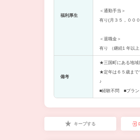
＜通勤手当＞
福利厚生
有り(月３５，０００
＜退職金＞
有り （継続1 年以
★三国町にある地域
★定年は６５歳まで
備考
♪
■経験不問 ■ブラン
キープする