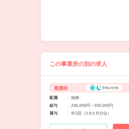
この事業所の別の求人
看護師
常勤(2交替)
配属
:
病棟
給与
:
236,000円～330,000円
賞与
:
年2回（3.8カ月分位）