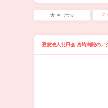
キープする
医療法人慈風会 宮崎病院のア