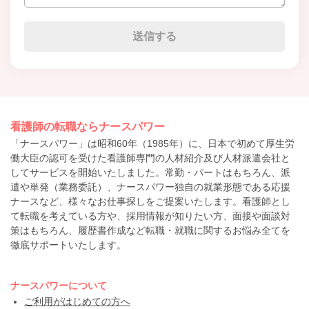
看護師の転職ならナースパワー
「ナースパワー」は昭和60年（1985年）に、日本で初めて厚生労
働大臣の認可を受けた看護師専門の人材紹介及び人材派遣会社と
してサービスを開始いたしました。常勤・パートはもちろん、派
遣や単発（業務委託）、ナースパワー独自の就業形態である応援
ナースなど、様々なお仕事探しをご提案いたします。看護師とし
て転職を考えている方や、採用情報が知りたい方、面接や面談対
策はもちろん、履歴書作成など転職・就職に関するお悩み全てを
徹底サポートいたします。
ナースパワーについて
ご利用がはじめての方へ