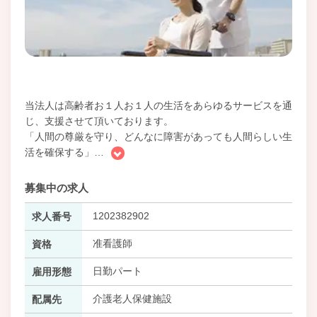
当法人は高齢者お１人お１人の生活をあらゆるサービスを通
じ、支援させて頂いております。
「人間の尊厳を守り、どんなに障害があっても人間らしい生
活を確保する」
…
募集中の求人
1202382902
求人番号
准看護師
資格
日勤パート
雇用形態
介護老人保健施設
配属先