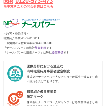
0120-573-473
※事業所ごとの問合せ先はこちら
＜許可・登録情報＞
職業紹介事業 43-ユ-010011
一般労働者人材派遣事業 派43-300006
『ナースパワー』は弊社
登録商標
です
『ナースパワーの応援ナース』は弊社
登録商標
です
医療分野における適正な
有料職業紹介事業者認定制度
株式会社ナースパワー人材センターは厚生労働省より適
正認定を受けております。
職業紹介優良事業者
認定マーク
株式会社ナースパワー人材センターは厚生労働省より適