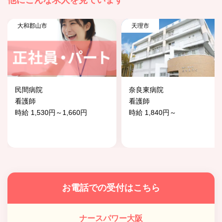
他にこんな求人を見ています
大和郡山市
天理市
民間病院
奈良東病院
看護師
看護師
時給 1,530円～1,660円
時給 1,840円～
お電話での受付はこちら
ナースパワー大阪