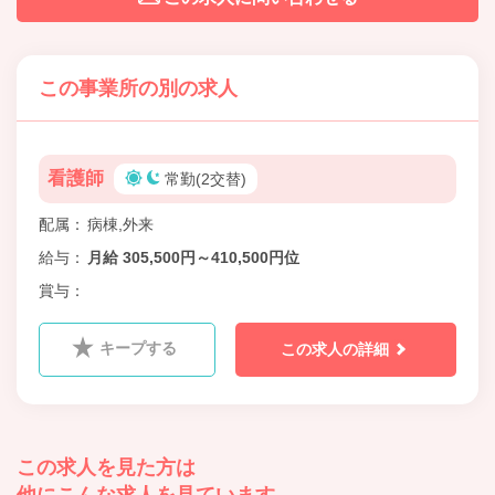
この事業所の別の求人
看護師
常勤(2交替)
配属
病棟,外来
給与
月給 305,500円～410,500円位
賞与
キープする
この求人の詳細
この求人を見た方は