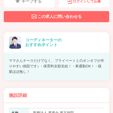
キープする
ログインして応募
この求人に問い合わせる
コーディネーターの
おすすめポイント
ママさんナースだけでなく、プライベートとのオンオフが作
りやすい病院です♪ ・保育料全額支給！・車通勤OK！・残
業ほぼ無し！
施設詳細
医療法人 果恵会 恵王病院
名称