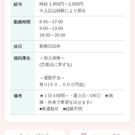
時給 1,800円～2,500円
給与
※上記は経験により算出
8:45～17:00
勤務時間
9:00～13:00
18:00～20:00
勤務日以外
休日
＜加入保険＞
福利厚生
(労基法に準ずる)
＜通勤手当＞
有り(５０，０００円迄)
★１日４時間～・週３日～OK◎ ★病
備考
棟・外来で希望を出せます♪
■車通勤可 ■経験不問