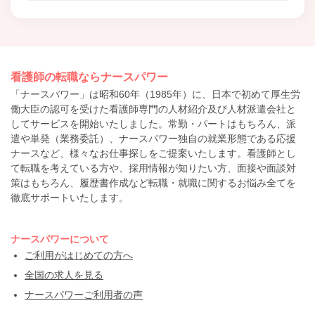
看護師の転職ならナースパワー
「ナースパワー」は昭和60年（1985年）に、日本で初めて厚生労
働大臣の認可を受けた看護師専門の人材紹介及び人材派遣会社と
してサービスを開始いたしました。常勤・パートはもちろん、派
遣や単発（業務委託）、ナースパワー独自の就業形態である応援
ナースなど、様々なお仕事探しをご提案いたします。看護師とし
て転職を考えている方や、採用情報が知りたい方、面接や面談対
策はもちろん、履歴書作成など転職・就職に関するお悩み全てを
徹底サポートいたします。
ナースパワーについて
ご利用がはじめての方へ
全国の求人を見る
ナースパワーご利用者の声