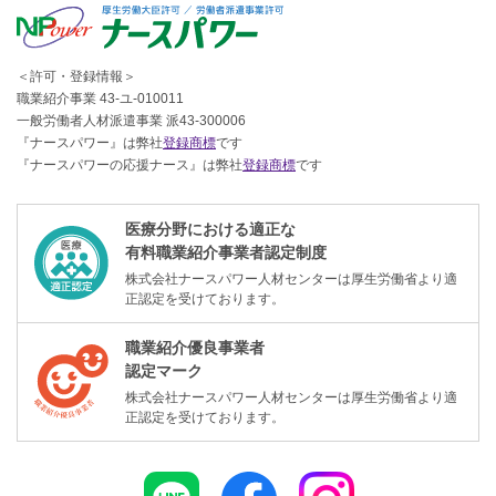
＜許可・登録情報＞
職業紹介事業 43-ユ-010011
一般労働者人材派遣事業 派43-300006
『ナースパワー』は弊社
登録商標
です
『ナースパワーの応援ナース』は弊社
登録商標
です
医療分野における適正な
有料職業紹介事業者認定制度
株式会社ナースパワー人材センターは厚生労働省より適
正認定を受けております。
職業紹介優良事業者
認定マーク
株式会社ナースパワー人材センターは厚生労働省より適
正認定を受けております。