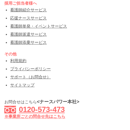
採用ご担当者様へ
看護師紹介サービス
応援ナースサービス
看護師単発・イベントサービス
看護師派遣サービス
看護師添乗サービス
その他
利用規約
プライバシーポリシー
サポート（お問合せ）
サイトマップ
<ナースパワー本社>
お問合せはこちら
0120-573-473
※事業所ごとの問合せ先はこちら