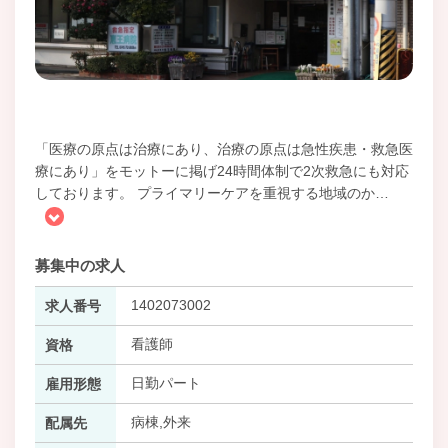
「医療の原点は治療にあり、治療の原点は急性疾患・救急医
療にあり」をモットーに掲げ24時間体制で2次救急にも対応
しております。 プライマリーケアを重視する地域のか
…
募集中の求人
1402073002
求人番号
看護師
資格
日勤パート
雇用形態
病棟,外来
配属先