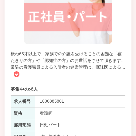
概ね65才以上で、家族での介護を受けることの困難な「寝
たきりの方」や「認知症の方」のお世話をさせて頂きます。
常駐の看護職員による入所者の健康管理は、嘱託医による
…
募集中の求人
1600885801
求人番号
看護師
資格
日勤パート
雇用形態