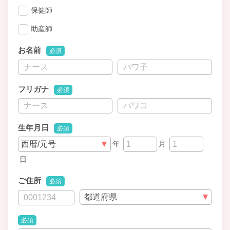
保健師
助産師
お名前
必須
フリガナ
必須
生年月日
必須
年
月
日
ご住所
必須
必須