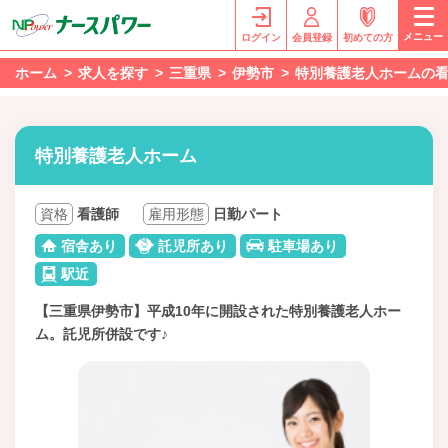
メニュー
ログイン
会員登録
初めての方
ホーム
求人を探す
三重県
伊勢市
特別養護老人ホームの
特別養護老人ホーム
資格
看護師
雇用形態
日勤パート
宿舎あり
託児所あり
駐車場あり
駅近
【三重県伊勢市】平成10年に開設された特別養護老人ホー
ム。託児所併設です♪