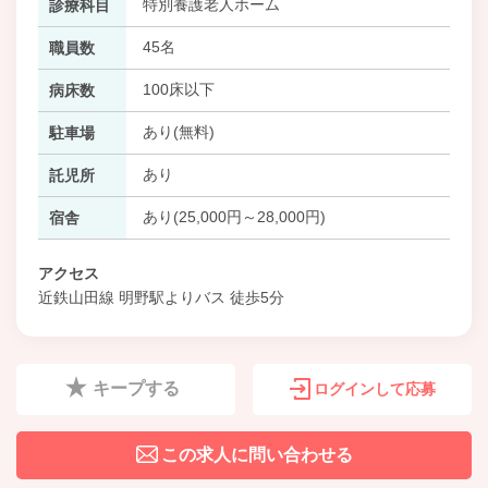
特別養護老人ホーム
診療科目
45名
職員数
100床以下
病床数
あり(無料)
駐車場
あり
託児所
あり(25,000円～28,000円)
宿舎
アクセス
近鉄山田線 明野駅よりバス 徒歩5分
キープする
ログインして応募
この求人に問い合わせる