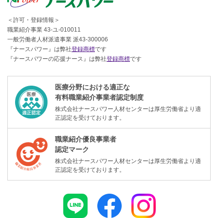
＜許可・登録情報＞
職業紹介事業 43-ユ-010011
一般労働者人材派遣事業 派43-300006
『ナースパワー』は弊社
登録商標
です
『ナースパワーの応援ナース』は弊社
登録商標
です
医療分野における適正な
有料職業紹介事業者認定制度
株式会社ナースパワー人材センターは厚生労働省より適
正認定を受けております。
職業紹介優良事業者
認定マーク
株式会社ナースパワー人材センターは厚生労働省より適
正認定を受けております。