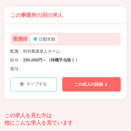
この事業所の別の求人
看護師
日勤常勤
配属
特別養護老人ホーム
給与
290,000円～（待機手当除く）
賞与
キープする
この求人の詳細
この求人を見た方は
他にこんな求人を見ています