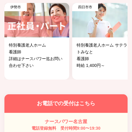
伊勢市
四日市市
特別養護老人ホーム
特別養護老人ホーム サテライ
看護師
トみなと
詳細はナースパワー迄お問い
看護師
合わせ下さい
時給 1,400円～
お電話での受付はこちら
ナースパワー名古屋
電話登録無料 受付時間9:00〜19:30