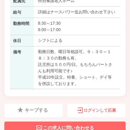
特別養護老人ホーム
配属先
詳細はナースパワー迄お問い合わせ下さい
給与
8:30～17:30
勤務時間
8:00～17:00
シフトによる
休日
勤務日数、曜日等相談可。９：３０～１
備考
８：３０の勤務も有。
託児所は５００円/日。もちろんパートさ
んも利用可能です♪
平成10年設立。特養、ショート、デイ等
を併設しております。
キープする
ログインして応募
この求人に問い合わせる