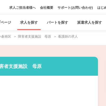
求人ご担当者様へ
会社概要
サポート(お問い合わせ)
はじ
プページ
求人を探す
パートを探す
派遣求人を探す
小倉南区
障害者支援施設 母原
看護師の求人
障害者支援施設 母原