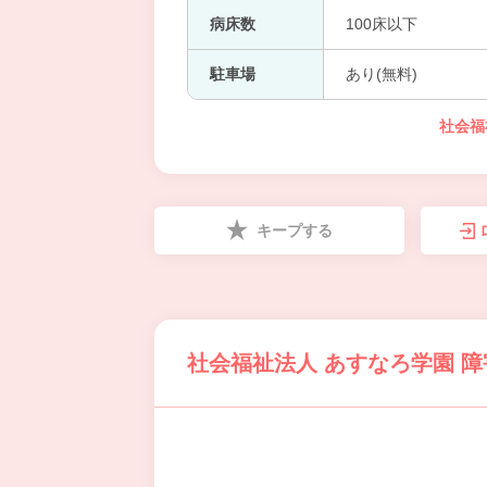
病床数
100床以下
駐車場
あり(無料)
社会福
キープする
社会福祉法人 あすなろ学園 