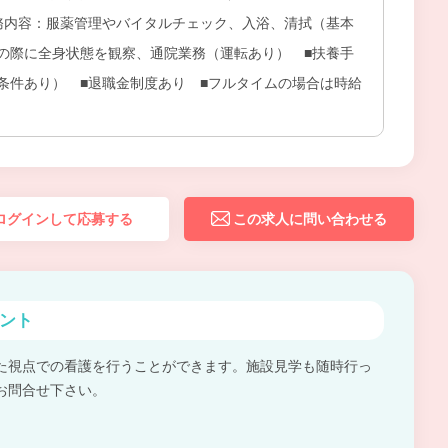
務内容：服薬管理やバイタルチェック、入浴、清拭（基本
の際に全身状態を観察、通院業務（運転あり） ■扶養手
条件あり） ■退職金制度あり ■フルタイムの場合は時給
ログインして応募する
この求人に問い合わせる
ント
た視点での看護を行うことができます。施設見学も随時行っ
お問合せ下さい。