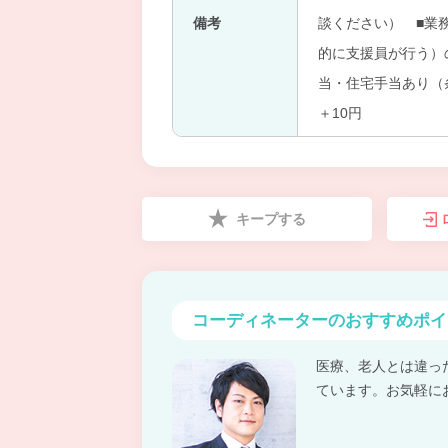
備考
談ください） ■業
的に支援員が行う）
当・住宅手当あり（
＋10円
キープする
コーディネーターの
おすすめポイ
医療、老人とは違っ
ています。お気軽に