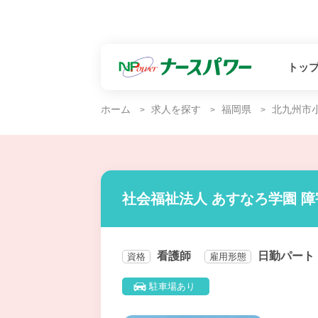
トッ
ホーム
求人を探す
福岡県
北九州市
社会福祉法人 あすなろ学園 
看護師
日勤パート
資格
雇用形態
駐車場あり