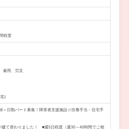
時間程度
、雇用、労災
迄)
師＞日勤パート募集！障害者支援施設☆扶養手当・住宅手
が建て替わりました！ ■週5日程度（週30～40時間でご相