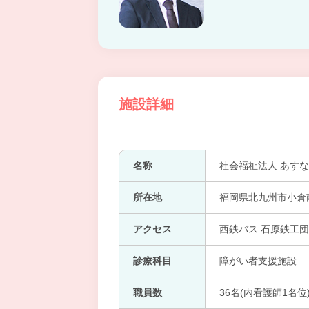
施設詳細
名称
社会福祉法人 あす
所在地
福岡県北九州市小倉南
アクセス
西鉄バス 石原鉄工団
診療科目
障がい者支援施設
職員数
36名(内看護師1名位