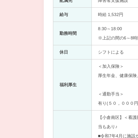
配属先
障害者支援施設
給与
時給 1,532円
8:30～18:00
勤務時間
※上記の間の6～8
休日
シフトによる
＜加入保険＞
厚生年金、健康保険
福利厚生
＜通勤手当＞
有り(５０，０００円
【小倉南区】＜看護
当もあり♪
■令和7年4月に施設