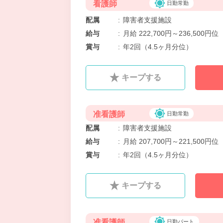
看護師
日勤常勤
配属
:
障害者支援施設
給与
:
月給 222,700円～236,500円位
賞与
:
年2回（4.5ヶ月分位）
キープする
准看護師
日勤常勤
配属
:
障害者支援施設
給与
:
月給 207,700円～221,500円位
賞与
:
年2回（4.5ヶ月分位）
キープする
准看護師
日勤パート