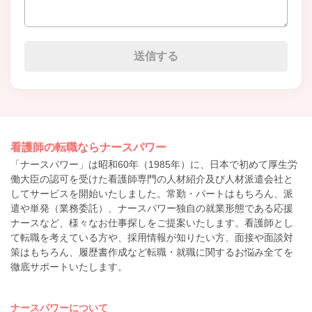
看護師の転職ならナースパワー
「ナースパワー」は昭和60年（1985年）に、日本で初めて厚生労
働大臣の認可を受けた看護師専門の人材紹介及び人材派遣会社と
してサービスを開始いたしました。常勤・パートはもちろん、派
遣や単発（業務委託）、ナースパワー独自の就業形態である応援
ナースなど、様々なお仕事探しをご提案いたします。看護師とし
て転職を考えている方や、採用情報が知りたい方、面接や面談対
策はもちろん、履歴書作成など転職・就職に関するお悩み全てを
徹底サポートいたします。
ナースパワーについて