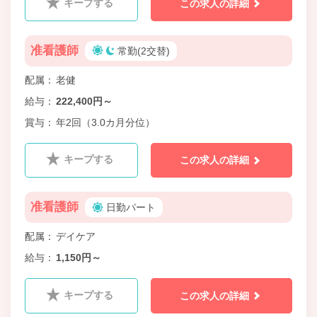
キープする
この求人の詳細
准看護師
常勤(2交替)
配属
老健
給与
222,400円～
賞与
年2回（3.0カ月分位）
キープする
この求人の詳細
准看護師
日勤パート
配属
デイケア
給与
1,150円～
キープする
この求人の詳細