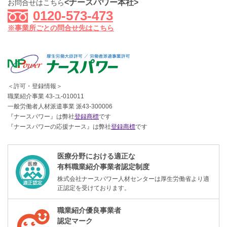
<ナースパワー本社>
お問合せはこちら
0120-573-473
※事業所ごとの問合せ先はこちら
＜許可・登録情報＞
職業紹介事業 43-ユ-010011
一般労働者人材派遣事業 派43-300006
『ナースパワー』は弊社
登録商標
です
『ナースパワーの応援ナース』は弊社
登録商標
です
医療分野における適正な
有料職業紹介事業者認定制度
株式会社ナースパワー人材センターは厚生労働省より適
正認定を受けております。
職業紹介優良事業者
認定マーク