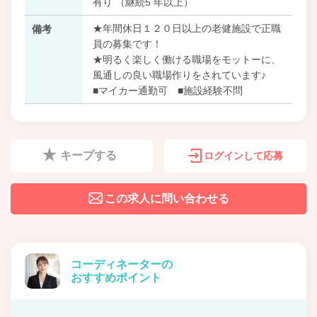
有り （継続5 年以上）
★年間休日１２０日以上の老健施設で正職
備考
員の募集です！
★明るく楽しく働ける職場をモットーに、
風通しの良い職場作りをされています♪
■マイカー通勤可 ■施設経験不問
キープする
ログインして応募
この求人に問い合わせる
コーディネーターの
おすすめポイント