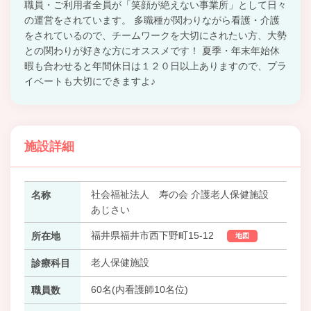
職員・ご利用者全員が「笑顔が絶えない事業所」として日々
の運営をされています。 多職種が関わりながら看護・介護
をされているので、チームワークを大切にされたい方、大勢
との関わりが好きな方にオススメです！ 夏季・年末年始休
暇も合わせると年間休日は１２０日以上ありますので、プラ
イベートも大切にできますよ♪
施設詳細
社会福祉法人 寿の会 介護老人保健施設
名称
あじさい
福井県福井市西下野町15-12
所在地
地図
老人保健施設
診療科目
60名(内看護師10名位)
職員数