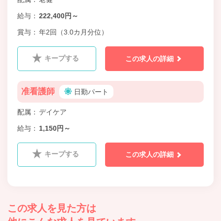
給与
222,400円～
賞与
年2回（3.0カ月分位）
キープする
この求人の詳細
准看護師
日勤パート
配属
デイケア
給与
1,150円～
キープする
この求人の詳細
この求人を見た方は