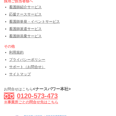
採用ご担当者様へ
看護師紹介サービス
応援ナースサービス
看護師単発・イベントサービス
看護師派遣サービス
看護師添乗サービス
その他
利用規約
プライバシーポリシー
サポート（お問合せ）
サイトマップ
<ナースパワー本社>
お問合せはこちら
0120-573-473
※事業所ごとの問合せ先はこちら