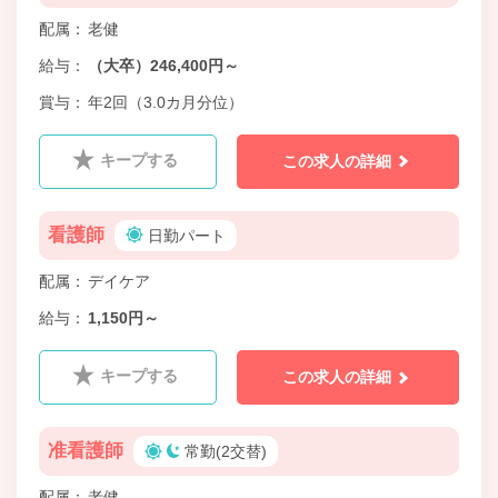
配属
老健
給与
（大卒）246,400円～
賞与
年2回（3.0カ月分位）
キープする
この求人の詳細
看護師
日勤パート
配属
デイケア
給与
1,150円～
キープする
この求人の詳細
准看護師
常勤(2交替)
配属
老健