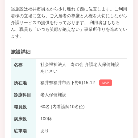
当施設は福井市街地から少し離れて西に位置します。ご利用
者様の立場に立ち、ご入居者の尊厳と人権を大切にしながら
介護サービスの提供を行っております。 利用者はもちろ
ん、職員も「いつも笑顔が絶えない」事業所作りを進めてい
ます。
施設詳細
社会福祉法人 寿の会 介護老人保健施設
名称
あじさい
福井県福井市西下野町15-12
所在地
MAP
老人保健施設
診療科目
60名 (内看護師10名位)
職員数
100床
病床数
あり
駐車場