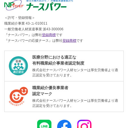
＜許可・登録情報＞
職業紹介事業 43-ユ-010011
一般労働者人材派遣事業 派43-300006
『ナースパワー』は弊社
登録商標
です
『ナースパワーの応援ナース』は弊社
登録商標
です
医療分野における適正な
有料職業紹介事業者認定制度
株式会社ナースパワー人材センターは厚生労働省より適
正認定を受けております。
職業紹介優良事業者
認定マーク
株式会社ナースパワー人材センターは厚生労働省より適
正認定を受けております。