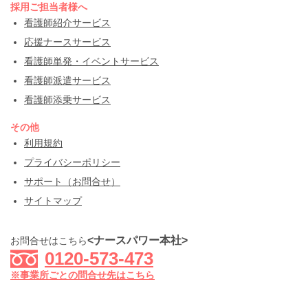
採用ご担当者様へ
看護師紹介サービス
応援ナースサービス
看護師単発・イベントサービス
看護師派遣サービス
看護師添乗サービス
その他
利用規約
プライバシーポリシー
サポート（お問合せ）
サイトマップ
<ナースパワー本社>
お問合せはこちら
0120-573-473
※事業所ごとの問合せ先はこちら