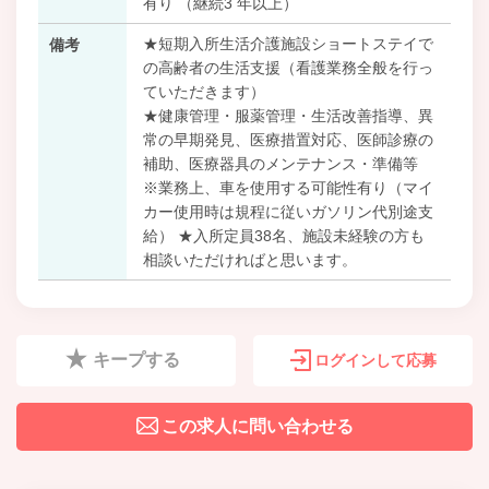
有り （継続3 年以上）
★短期入所生活介護施設ショートステイで
備考
の高齢者の生活支援（看護業務全般を行っ
ていただきます）
★健康管理・服薬管理・生活改善指導、異
常の早期発見、医療措置対応、医師診療の
補助、医療器具のメンテナンス・準備等
※業務上、車を使用する可能性有り（マイ
カー使用時は規程に従いガソリン代別途支
給） ★入所定員38名、施設未経験の方も
相談いただければと思います。
キープする
ログインして応募
この求人に問い合わせる