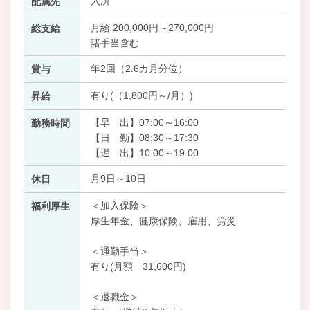
入所
配属先
月給 200,000円～270,000円
総支給
諸手当含む
年2回（2.6カ月分位）
賞与
有り(（1,800円～/月）)
昇給
【早 出】07:00～16:00
勤務時間
【日 勤】08:30～17:30
【遅 出】10:00～19:00
月9日～10日
休日
＜加入保険＞
福利厚生
厚生年金、健康保険、雇用、労災
＜通勤手当＞
有り(月額 31,600円)
＜退職金＞