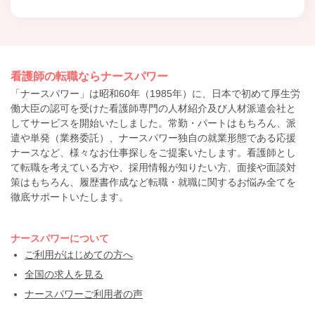
看護師の転職ならナースパワー
「ナースパワー」は昭和60年（1985年）に、日本で初めて厚生労
働大臣の認可を受けた看護師専門の人材紹介及び人材派遣会社と
してサービスを開始いたしました。常勤・パートはもちろん、派
遣や単発（業務委託）、ナースパワー独自の就業形態である応援
ナースなど、様々なお仕事探しをご提案いたします。看護師とし
て転職を考えている方や、採用情報が知りたい方、面接や面談対
策はもちろん、履歴書作成など転職・就職に関するお悩み全てを
徹底サポートいたします。
ナースパワーについて
ご利用がはじめての方へ
全国の求人を見る
ナースパワーご利用者の声