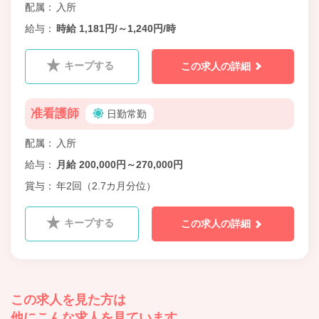
配属
入所
給与
時給 1,181円/～1,240円/時
キープする
この求人の詳細
准看護師
日勤常勤
配属
入所
給与
月給 200,000円～270,000円
賞与
年2回（2.7カ月分位）
キープする
この求人の詳細
この求人を見た方は
他にこんな求人を見ています