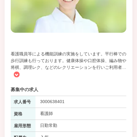
看護職員等による機能訓練の実施をしています。平行棒での
歩行訓練も行っております。健康体操や口腔体操、編み物や
将棋、調理レク、などのレクリエーションを行いご利用者
…
募集中の求人
3000638401
求人番号
看護師
資格
日勤常勤
雇用形態