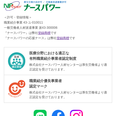
＜許可・登録情報＞
職業紹介事業 43-ユ-010011
一般労働者人材派遣事業 派43-300006
『ナースパワー』は弊社
登録商標
です
『ナースパワーの応援ナース』は弊社
登録商標
です
医療分野における適正な
有料職業紹介事業者認定制度
株式会社ナースパワー人材センターは厚生労働省より適
正認定を受けております。
職業紹介優良事業者
認定マーク
株式会社ナースパワー人材センターは厚生労働省より適
正認定を受けております。