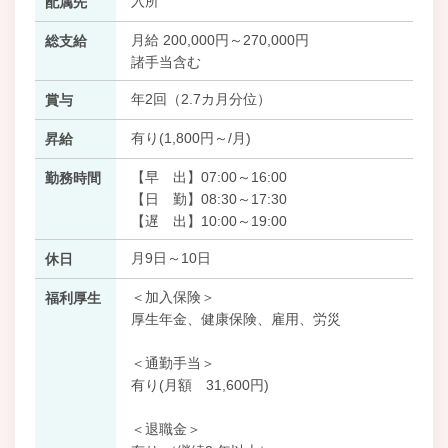
入所
配属先
月給 200,000円～270,000円
総支給
諸手当含む
年2回（2.7カ月分位）
賞与
有り(1,800円～/月)
昇給
【早 出】07:00～16:00
勤務時間
【日 勤】08:30～17:30
【遅 出】10:00～19:00
月9日～10日
休日
＜加入保険＞
福利厚生
厚生年金、健康保険、雇用、労災
＜通勤手当＞
有り(月額 31,600円)
＜退職金＞