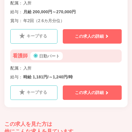
配属
入所
給与
月給 200,000円～270,000円
賞与
年2回（2.6カ月分位）
キープする
この求人の詳細
看護師
日勤パート
配属
入所
給与
時給 1,181円/～1,240円/時
キープする
この求人の詳細
この求人を見た方は
他にこんな求人を見ています