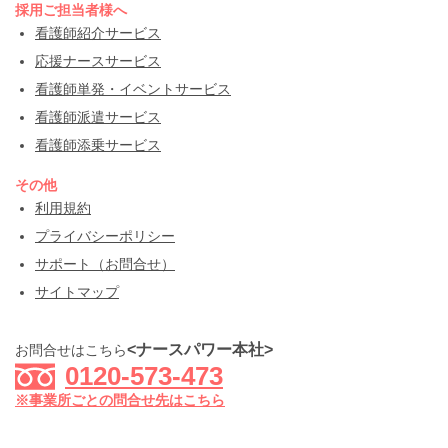
採用ご担当者様へ
看護師紹介サービス
応援ナースサービス
看護師単発・イベントサービス
看護師派遣サービス
看護師添乗サービス
その他
利用規約
プライバシーポリシー
サポート（お問合せ）
サイトマップ
<ナースパワー本社>
お問合せはこちら
0120-573-473
※事業所ごとの問合せ先はこちら