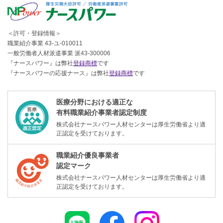
＜許可・登録情報＞
職業紹介事業 43-ユ-010011
一般労働者人材派遣事業 派43-300006
『ナースパワー』は弊社
登録商標
です
『ナースパワーの応援ナース』は弊社
登録商標
です
医療分野における適正な
有料職業紹介事業者認定制度
株式会社ナースパワー人材センターは厚生労働省より適
正認定を受けております。
職業紹介優良事業者
認定マーク
株式会社ナースパワー人材センターは厚生労働省より適
正認定を受けております。