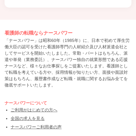
看護師の転職ならナースパワー
「ナースパワー」は昭和60年（1985年）に、日本で初めて厚生労
働大臣の認可を受けた看護師専門の人材紹介及び人材派遣会社と
してサービスを開始いたしました。常勤・パートはもちろん、派
遣や単発（業務委託）、ナースパワー独自の就業形態である応援
ナースなど、様々なお仕事探しをご提案いたします。看護師とし
て転職を考えている方や、採用情報が知りたい方、面接や面談対
策はもちろん、履歴書作成など転職・就職に関するお悩み全てを
徹底サポートいたします。
ナースパワーについて
ご利用がはじめての方へ
全国の求人を見る
ナースパワーご利用者の声