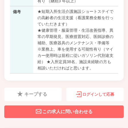
有り （継続3 年以上）
★短期入所生活介護施設ショートステイで
備考
の高齢者の生活支援（看護業務全般を行っ
ていただきます）
★健康管理・服薬管理・生活改善指導、異
常の早期発見、医療措置対応、医師診療の
補助、医療器具のメンテナンス・準備等
※業務上、車を使用する可能性有り（マイ
カー使用時は規程に従いガソリン代別途支
給） ★入所定員38名、施設未経験の方も
相談いただければと思います。
キープする
ログインして応募
この求人に問い合わせる