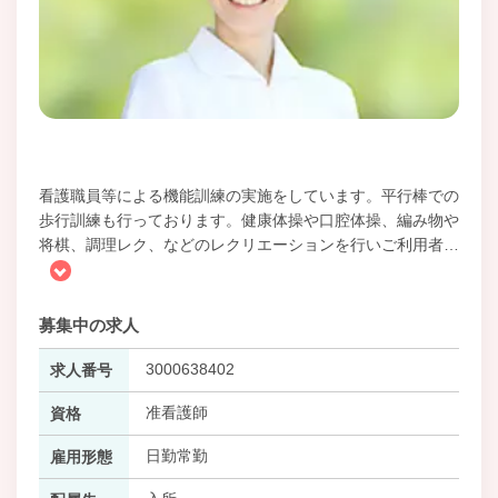
看護職員等による機能訓練の実施をしています。平行棒での
歩行訓練も行っております。健康体操や口腔体操、編み物や
将棋、調理レク、などのレクリエーションを行いご利用者
…
募集中の求人
3000638402
求人番号
准看護師
資格
日勤常勤
雇用形態