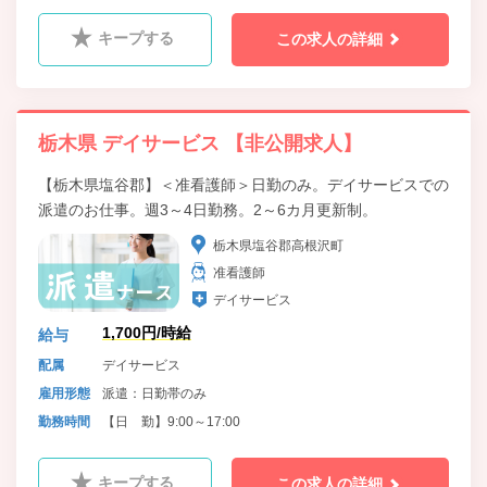
キープする
この求人の詳細
栃木県 デイサービス 【非公開求人】
【栃木県塩谷郡】＜准看護師＞日勤のみ。デイサービスでの
派遣のお仕事。週3～4日勤務。2～6カ月更新制。
栃木県塩谷郡高根沢町
准看護師
デイサービス
1,700円/時給
給与
配属
デイサービス
雇用形態
派遣：日勤帯のみ
勤務時間
【日 勤】9:00～17:00
キープする
この求人の詳細