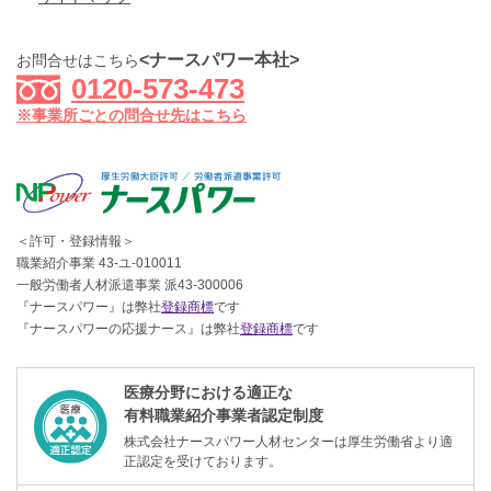
<ナースパワー本社>
お問合せはこちら
0120-573-473
※事業所ごとの問合せ先はこちら
＜許可・登録情報＞
職業紹介事業 43-ユ-010011
一般労働者人材派遣事業 派43-300006
『ナースパワー』は弊社
登録商標
です
『ナースパワーの応援ナース』は弊社
登録商標
です
医療分野における適正な
有料職業紹介事業者認定制度
株式会社ナースパワー人材センターは厚生労働省より適
正認定を受けております。