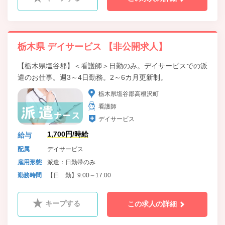
栃木県 デイサービス 【非公開求人】
【栃木県塩谷郡】＜看護師＞日勤のみ。デイサービスでの派
遣のお仕事。週3～4日勤務。2～6カ月更新制。
栃木県塩谷郡高根沢町
看護師
デイサービス
1,700円/時給
給与
配属
デイサービス
雇用形態
派遣：日勤帯のみ
勤務時間
【日 勤】9:00～17:00
キープする
この求人の詳細