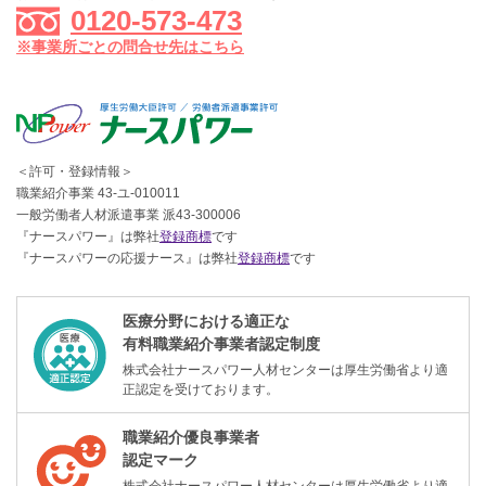
0120-573-473
※事業所ごとの問合せ先はこちら
＜許可・登録情報＞
職業紹介事業 43-ユ-010011
一般労働者人材派遣事業 派43-300006
『ナースパワー』は弊社
登録商標
です
『ナースパワーの応援ナース』は弊社
登録商標
です
医療分野における適正な
有料職業紹介事業者認定制度
株式会社ナースパワー人材センターは厚生労働省より適
正認定を受けております。
職業紹介優良事業者
認定マーク