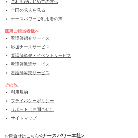
ご利用がはじめての方へ
全国の求人を見る
ナースパワーご利用者の声
採用ご担当者様へ
看護師紹介サービス
応援ナースサービス
看護師単発・イベントサービス
看護師派遣サービス
看護師添乗サービス
その他
利用規約
プライバシーポリシー
サポート（お問合せ）
サイトマップ
<ナースパワー本社>
お問合せはこちら