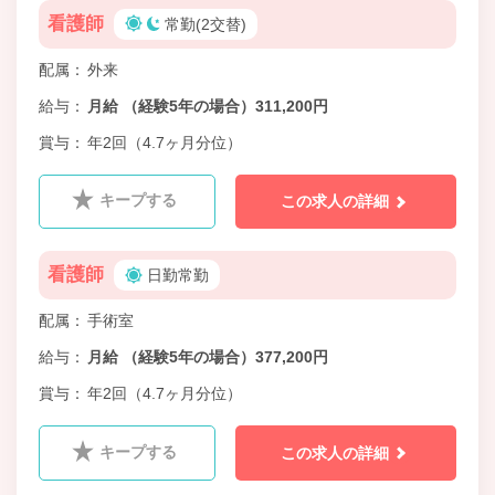
看護師
常勤(2交替)
配属
外来
給与
月給 （経験5年の場合）311,200円
賞与
年2回（4.7ヶ月分位）
キープする
この求人の詳細
看護師
日勤常勤
配属
手術室
給与
月給 （経験5年の場合）377,200円
賞与
年2回（4.7ヶ月分位）
キープする
この求人の詳細