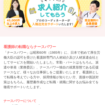
看護師の転職ならナースパワー
「ナースパワー」は昭和60年（1985年）に、日本で初めて厚生労
働大臣の認可を受けた看護師専門の人材紹介及び人材派遣会社と
してサービスを開始いたしました。常勤・パートはもちろん、派
遣や単発（業務委託）、ナースパワー独自の就業形態である応援
ナースなど、様々なお仕事探しをご提案いたします。看護師とし
て転職を考えている方や、採用情報が知りたい方、面接や面談対
策はもちろん、履歴書作成など転職・就職に関するお悩み全てを
徹底サポートいたします。
ナースパワーについて