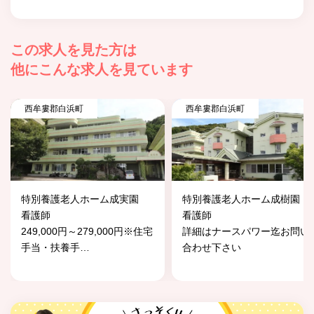
この求人を見た方は
他にこんな求人を見ています
西牟婁郡白浜町
西牟婁郡白浜町
特別養護老人ホーム成実園
特別養護老人ホーム成樹園
看護師
看護師
249,000円～279,000円※住宅
詳細はナースパワー迄お問い
手当・扶養手
…
合わせ下さい