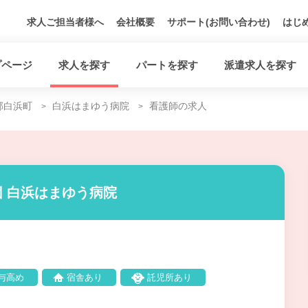
求人ご担当者様へ
会社概要
サポート(お問い合わせ)
はじ
プページ
求人を探す
パートを探す
派遣求人を探す
郡白浜町
白浜はまゆう病院
看護師の求人
 白浜はまゆう病院
与高め
宿舎あり
託児所あり