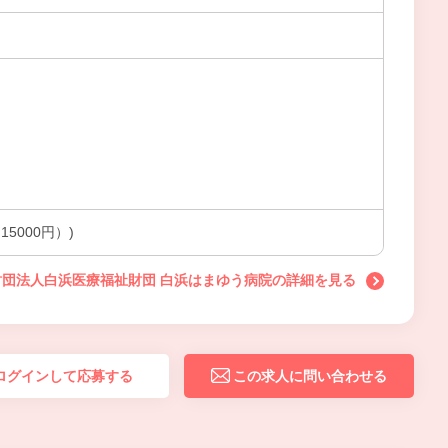
5000円）)
財団法人白浜医療福祉財団 白浜はまゆう病院の詳細を見る
ログインして応募する
この求人に問い合わせる