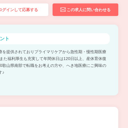
ログインして応募する
この求人に問い合わせる
ント
療を提供されておりプライマリケアから急性期・慢性期医療
 また福利厚生も充実して年間休日は120日以上、産休育休復
。 和歌山県南部で転職をお考えの方や、へき地医療にご興味の
す♪