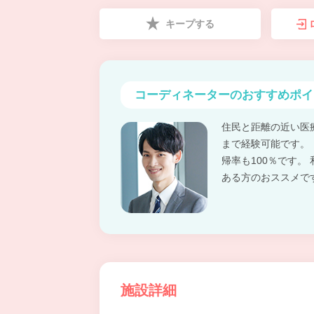
キープする
コーディネーターの
おすすめポイ
住民と距離の近い医
まで経験可能です。
帰率も100％です
ある方のおススメで
施設詳細