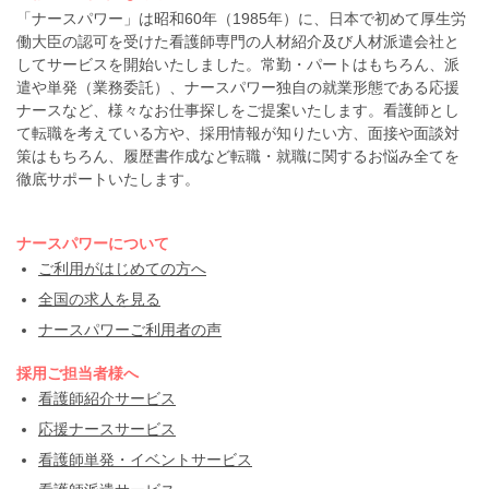
「ナースパワー」は昭和60年（1985年）に、日本で初めて厚生労
働大臣の認可を受けた看護師専門の人材紹介及び人材派遣会社と
してサービスを開始いたしました。常勤・パートはもちろん、派
遣や単発（業務委託）、ナースパワー独自の就業形態である応援
ナースなど、様々なお仕事探しをご提案いたします。看護師とし
て転職を考えている方や、採用情報が知りたい方、面接や面談対
策はもちろん、履歴書作成など転職・就職に関するお悩み全てを
徹底サポートいたします。
ナースパワーについて
ご利用がはじめての方へ
全国の求人を見る
ナースパワーご利用者の声
採用ご担当者様へ
看護師紹介サービス
応援ナースサービス
看護師単発・イベントサービス