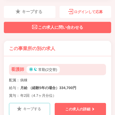
キープする
ログインして応募
この求人に問い合わせる
この事業所の別の求人
看護師
常勤(2交替)
配属
病棟
給与
月給 （経験5年の場合）334,700円
賞与
年2回（4.7ヶ月分位）
キープする
この求人の詳細