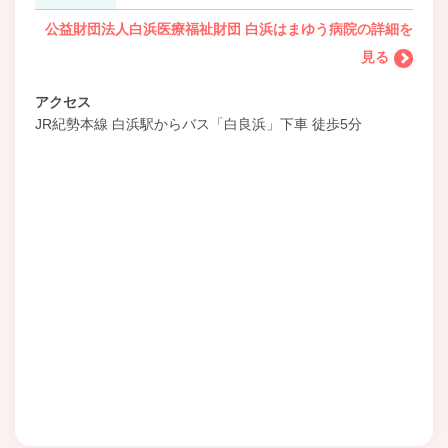
公益財団法人白浜医療福祉財団 白浜はまゆう病院の詳細を
見る
アクセス
JR紀勢本線 白浜駅からバス「白良浜」下車 徒歩5分