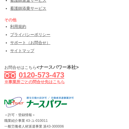
看護師派遣サービス
看護師添乗サービス
その他
利用規約
プライバシーポリシー
サポート（お問合せ）
サイトマップ
<ナースパワー本社>
お問合せはこちら
0120-573-473
※事業所ごとの問合せ先はこちら
＜許可・登録情報＞
職業紹介事業 43-ユ-010011
一般労働者人材派遣事業 派43-300006