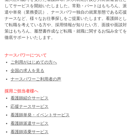
してサービスを開始いたしました。常勤・パートはもちろん、派
遣や単発（業務委託）、ナースパワー独自の就業形態である応援
ナースなど、様々なお仕事探しをご提案いたします。看護師とし
て転職を考えている方や、採用情報が知りたい方、面接や面談対
策はもちろん、履歴書作成など転職・就職に関するお悩み全てを
徹底サポートいたします。
ナースパワーについて
ご利用がはじめての方へ
全国の求人を見る
ナースパワーご利用者の声
採用ご担当者様へ
看護師紹介サービス
応援ナースサービス
看護師単発・イベントサービス
看護師派遣サービス
看護師添乗サービス