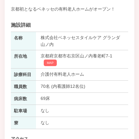
京都初となるベネッセの有料老人ホームがオープン！
施設詳細
株式会社ベネッセスタイルケア グランダ
名称
山ノ内
京都府京都市右京区山ノ内養老町7-1
所在地
MAP
介護付有料老人ホーム
診療科目
70名 (内看護師12名位)
職員数
69床
病床数
なし
駐車場
なし
寮
アクセス