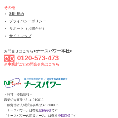
その他
利用規約
プライバシーポリシー
サポート（お問合せ）
サイトマップ
<ナースパワー本社>
お問合せはこちら
0120-573-473
※事業所ごとの問合せ先はこちら
＜許可・登録情報＞
職業紹介事業 43-ユ-010011
一般労働者人材派遣事業 派43-300006
『ナースパワー』は弊社
登録商標
です
『ナースパワーの応援ナース』は弊社
登録商標
です