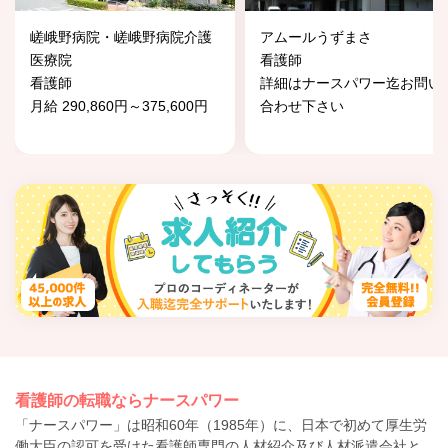
嵯峨野病院・嵯峨野病院介護
アムールうずまさ
医療院
看護師
看護師
詳細はナースパワー迄お問い
月給 290,860円～375,600円
合わせ下さい
看護師の転職ならナースパワー
「ナースパワー」は昭和60年（1985年）に、日本で初めて厚生労
働大臣の認可を受けた看護師専門の人材紹介及び人材派遣会社と