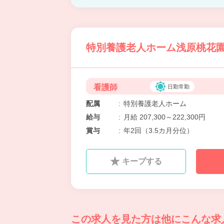
特別養護老人ホーム浅原桃花園
看護師
日勤常勤
配属
:
特別養護老人ホーム
給与
:
月給 207,300～222,300円
賞与
:
年2回（3.5カ月分位）
キープする
この求人を見た方は
他にこんな求