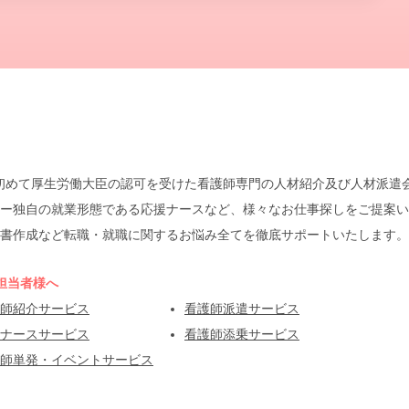
本で初めて厚生労働大臣の認可を受けた看護師専門の人材紹介及び人材派
ー独自の就業形態である応援ナースなど、様々なお仕事探しをご提案い
書作成など転職・就職に関するお悩み全てを徹底サポートいたします。
担当者様へ
師紹介サービス
看護師派遣サービス
ナースサービス
看護師添乗サービス
師単発・イベントサービス