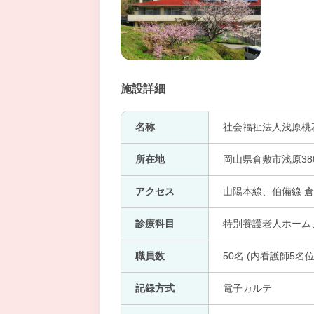
施設詳細
名称
社会福祉法人浅原桃
所在地
岡山県倉敷市浅原38
アクセス
山陽本線、伯備線 
診療科目
特別養護老人ホーム
職員数
50名 (内看護師5名位
記録方式
電子カルテ