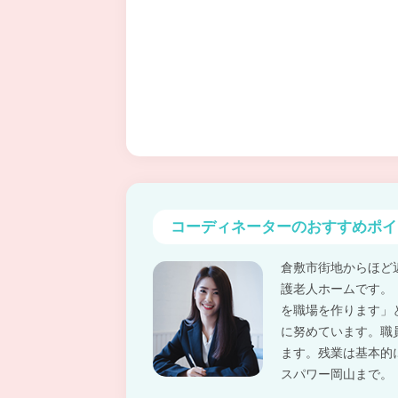
コーディネーターの
おすすめポイ
倉敷市街地からほど
護老人ホームです。
を職場を作ります」
に努めています。職
ます。残業は基本的
スパワー岡山まで。