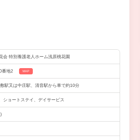
花会 特別養護老人ホーム浅原桃花園
0番地2
MAP
倉敷駅又は中庄駅、清音駅から車で約10分
、ショートステイ、デイサービス
)