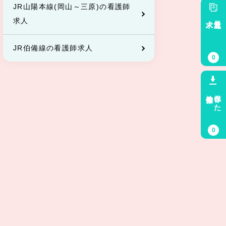
JR山陽本線(岡山～三原)の看護師
求人
最近見た
求人
JR伯備線の看護師求人
0
検索条件
保存した
0