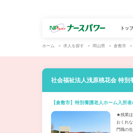
トッ
ホーム
求人を探す
岡山県
倉敷市
社会福祉法人浅原桃花会 特別
【倉敷市】特別養護老人ホーム入所者
★残業ほ
おくれな
門職の生