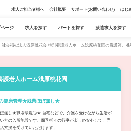
求人ご担当者様へ
会社概要
サポート(お問い合わせ)
はじ
プページ
求人を探す
パートを探す
派遣求人を探す
社会福祉法人浅原桃花会 特別養護老人ホーム浅原桃花園の看護師、准
養護老人ホーム浅原桃花園
の健康管理★残業ほぼ無し★
ぼ無し★職場環境◎★ 自宅などで、介護を受けながら生活が
い方の入所施設です。四季折々の行事が楽しめ安心して、専
活支援を受けていただけます。