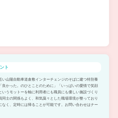
ント
近い山陽自動車道倉敷インターチェンジのそばに建つ特別養
「良かった。のひとことのために」「いっぱいの愛情で笑顔
というモットーを軸に利用者にも職員にも優しい施設づくり
員同士の関係もよく、和気藹々とした職場環境が整っており
になく、定時には帰ることが可能です。お問い合わせはナー