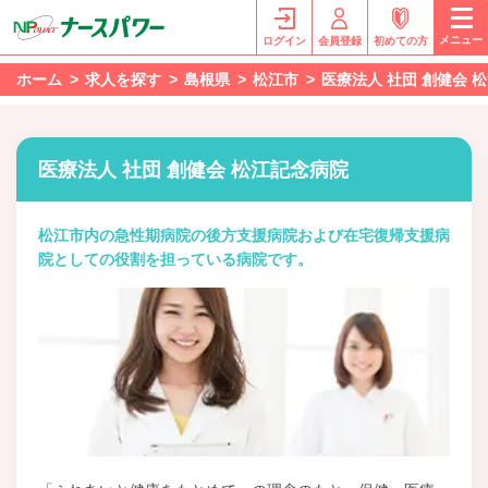
メニュー
ログイン
会員登録
初めての方
ホーム
求人を探す
島根県
松江市
医療法人 社団 創健会
医療法人 社団 創健会 松江記念病院
松江市内の急性期病院の後方支援病院および在宅復帰支援病
院としての役割を担っている病院です。