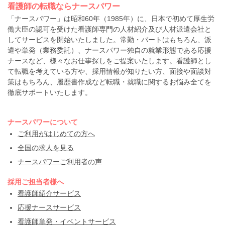
看護師の転職ならナースパワー
「ナースパワー」は昭和60年（1985年）に、日本で初めて厚生労
働大臣の認可を受けた看護師専門の人材紹介及び人材派遣会社と
してサービスを開始いたしました。常勤・パートはもちろん、派
遣や単発（業務委託）、ナースパワー独自の就業形態である応援
ナースなど、様々なお仕事探しをご提案いたします。看護師とし
て転職を考えている方や、採用情報が知りたい方、面接や面談対
策はもちろん、履歴書作成など転職・就職に関するお悩み全てを
徹底サポートいたします。
ナースパワーについて
ご利用がはじめての方へ
全国の求人を見る
ナースパワーご利用者の声
採用ご担当者様へ
看護師紹介サービス
応援ナースサービス
看護師単発・イベントサービス