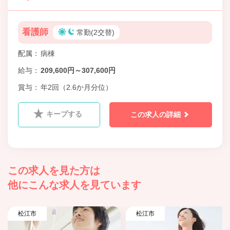
看護師
常勤(2交替)
配属
病棟
給与
209,600円～307,600円
賞与
年2回（2.6か月分位）
キープする
この求人の詳細
この求人を見た方は
他にこんな求人を見ています
松江市
松江市