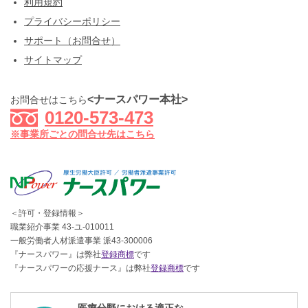
利用規約
プライバシーポリシー
サポート（お問合せ）
サイトマップ
<ナースパワー本社>
お問合せはこちら
0120-573-473
※事業所ごとの問合せ先はこちら
＜許可・登録情報＞
職業紹介事業 43-ユ-010011
一般労働者人材派遣事業 派43-300006
『ナースパワー』は弊社
登録商標
です
『ナースパワーの応援ナース』は弊社
登録商標
です