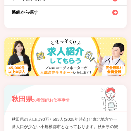
路線から探す
秋田県
の看護師お仕事事情
秋田県の人口は90万7,593人(2025年時点)と東北地方で一
番人口が少ない小規模都市となっております。秋田県の観