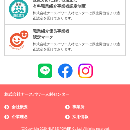
医療分野における適正な
有料職業紹介事業者認定制度
株式会社ナースパワー人材センターは厚生労働省より適
正認定を受けております。
職業紹介優良事業者
認定マーク
株式会社ナースパワー人材センターは厚生労働省より適
正認定を受けております。
株式会社ナースパワー人材センター
会社概要
事業所
企業理念
採用情報
(C)Copyright 2020 NURSE POWER Co,Ltd. All rights reserved.