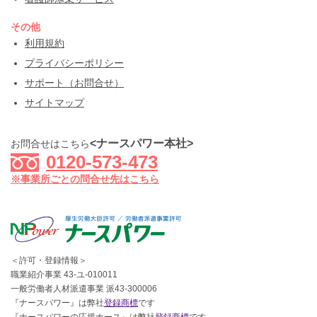
その他
利用規約
プライバシーポリシー
サポート（お問合せ）
サイトマップ
<ナースパワー本社>
お問合せはこちら
0120-573-473
※事業所ごとの問合せ先はこちら
＜許可・登録情報＞
職業紹介事業 43-ユ-010011
一般労働者人材派遣事業 派43-300006
『ナースパワー』は弊社
登録商標
です
『ナースパワーの応援ナース』は弊社
登録商標
です