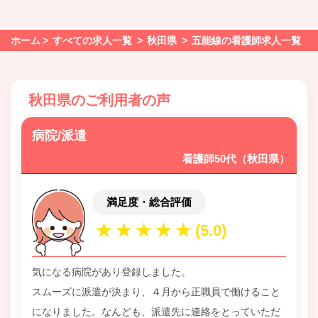
ホーム
すべての求人一覧
秋田県
五能線の看護師求人一覧
秋田県のご利用者の声
病院/派遣
看護師50代（秋田県）
満足度・総合評価
気になる病院があり登録しました。
スムーズに派遣が決まり、４月から正職員で働けること
になりました。なんども、派遣先に連絡をとっていただ