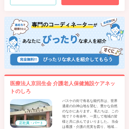
医療法人京回生会 介護老人保健施設ケアネッ
トのしろ
バスケの街で有名な能代市は、世界
遺産の白神山地を望む、豊かな自然
のなかにあります。 私たちは、この
地で７０有余年、一貫して地域の皆
様と共に歩んでまいりました。 当会
正社員・パート
は看護・介護の充実を図り、地域老