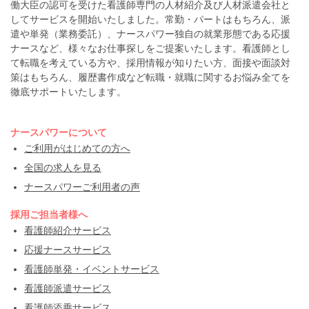
働大臣の認可を受けた看護師専門の人材紹介及び人材派遣会社と
してサービスを開始いたしました。常勤・パートはもちろん、派
遣や単発（業務委託）、ナースパワー独自の就業形態である応援
ナースなど、様々なお仕事探しをご提案いたします。看護師とし
て転職を考えている方や、採用情報が知りたい方、面接や面談対
策はもちろん、履歴書作成など転職・就職に関するお悩み全てを
徹底サポートいたします。
ナースパワーについて
ご利用がはじめての方へ
全国の求人を見る
ナースパワーご利用者の声
採用ご担当者様へ
看護師紹介サービス
応援ナースサービス
看護師単発・イベントサービス
看護師派遣サービス
看護師添乗サービス