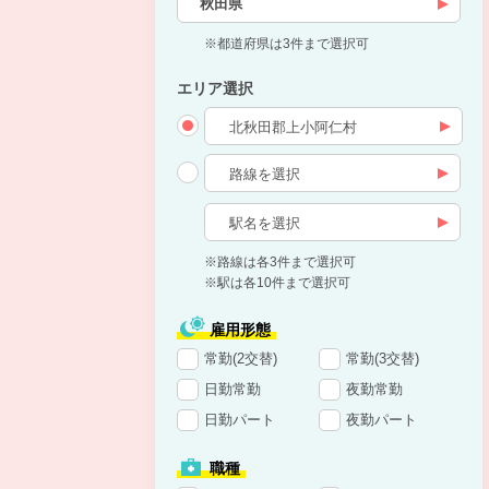
秋田県
※都道府県は3件まで選択可
エリア選択
※路線は各3件まで選択可
※駅は各10件まで選択可
雇用形態
常勤(2交替)
常勤(3交替)
日勤常勤
夜勤常勤
日勤パート
夜勤パート
職種