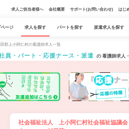
求人ご担当者様へ
会社概要
サポート(お問い合わせ)
はじ
プページ
求人を探す
パートを探す
派遣求人を探す
秋田郡上小阿仁村の看護師求人一覧
正社員・パート・応援ナース・派遣
の 看護師求人
社会福祉法人 上小阿仁村社会福祉協議会