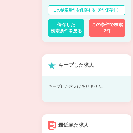
この検索条件を保存する
（0件保存中）
保存した
この条件で検索
検索条件を見る
2件
キープした求人
キープした求人はありません。
最近見た求人