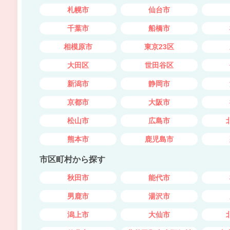
札幌市
仙台市
千葉市
船橋市
相模原市
東京23区
大田区
世田谷区
新潟市
静岡市
京都市
大阪市
松山市
広島市
熊本市
鹿児島市
市区町村から探す
秋田市
能代市
男鹿市
湯沢市
潟上市
大仙市