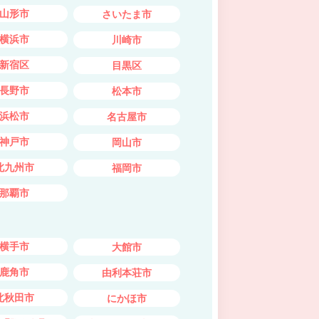
山形市
さいたま市
横浜市
川崎市
新宿区
目黒区
長野市
松本市
浜松市
名古屋市
神戸市
岡山市
北九州市
福岡市
那覇市
横手市
大館市
鹿角市
由利本荘市
北秋田市
にかほ市