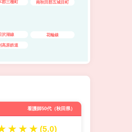
本郡三種町
南秋田郡五城目町
田沢湖線
花輪線
利高原鉄道
看護師50代（秋田県）