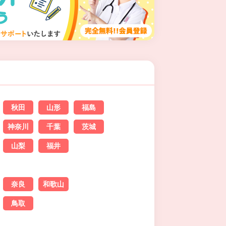
秋田
山形
福島
神奈川
千葉
茨城
山梨
福井
奈良
和歌山
鳥取