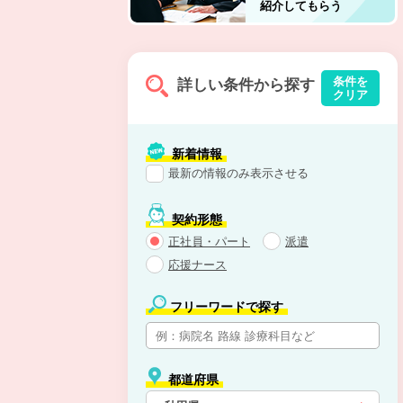
紹介してもらう
条件を
詳しい条件から探す
クリア
新着情報
最新の情報のみ表示させる
契約形態
正社員・パート
派遣
応援ナース
フリーワードで探す
都道府県