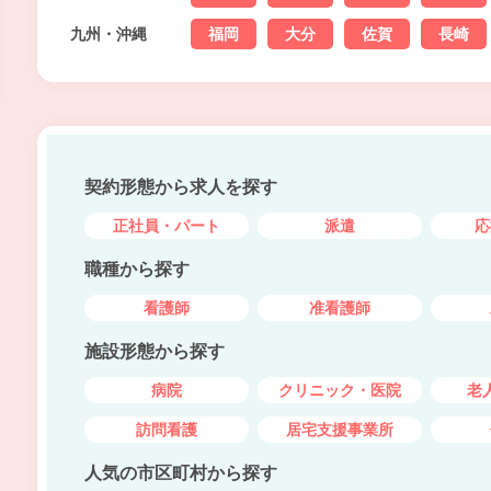
九州・沖縄
福岡
大分
佐賀
長崎
契約形態から求人を探す
正社員・パート
派遣
応
職種から探す
看護師
准看護師
施設形態から探す
病院
クリニック・医院
老
訪問看護
居宅支援事業所
人気の市区町村から探す