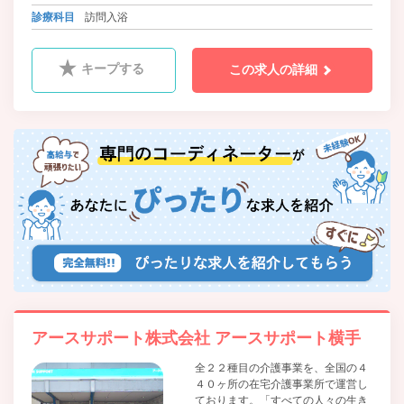
診療科目
訪問入浴
キープする
この求人の詳細
アースサポート株式会社 アースサポート横手
全２２種目の介護事業を、全国の４
４０ヶ所の在宅介護事業所で運営し
ております。「すべての人々の生き