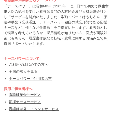
「ナースパワー」は昭和60年（1985年）に、日本で初めて厚生労
働大臣の認可を受けた看護師専門の人材紹介及び人材派遣会社と
してサービスを開始いたしました。常勤・パートはもちろん、派
遣や単発（業務委託）、ナースパワー独自の就業形態である応援
ナースなど、様々なお仕事探しをご提案いたします。看護師とし
て転職を考えている方や、採用情報が知りたい方、面接や面談対
策はもちろん、履歴書作成など転職・就職に関するお悩み全てを
徹底サポートいたします。
ナースパワーについて
ご利用がはじめての方へ
全国の求人を見る
ナースパワーご利用者の声
採用ご担当者様へ
看護師紹介サービス
応援ナースサービス
看護師単発・イベントサービス