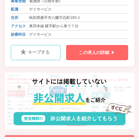
募集形態
看護師（日勤常勤）
配属
デイサービス
住所
秋田県横手市八幡字石町165-1
アクセス
奥羽本線 横手駅から車で７分
診療科目
デイサービス
キープする
この求人の詳細