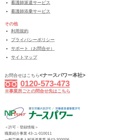
看護師派遣サービス
看護師添乗サービス
その他
利用規約
プライバシーポリシー
サポート（お問合せ）
サイトマップ
<ナースパワー本社>
お問合せはこちら
0120-573-473
※事業所ごとの問合せ先はこちら
＜許可・登録情報＞
職業紹介事業 43-ユ-010011
一般労働者人材派遣事業 派43-300006