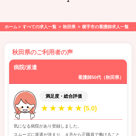
1
ホーム
すべての求人一覧
秋田県
横手市の看護師求人一覧
秋田県のご利用者の声
病院/派遣
看護師50代（秋田県）
満足度・総合評価
気になる病院があり登録しました。
スムーズに派遣が決まり、４月から正職員で働けること