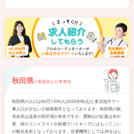
秋田県
の看護師お仕事事情
秋田県の人口は90万7,593人(2025年時点)と東北地方で一
番人口が少ない小規模都市となっております。秋田県の観
光名所は温泉や田沢湖が有名ですが、栗駒山の紅葉は赤や
黄、緑のコントラストが綺麗でハイキングにはもってこい
の観光名所となっております。交通機関としてはJRをはじ