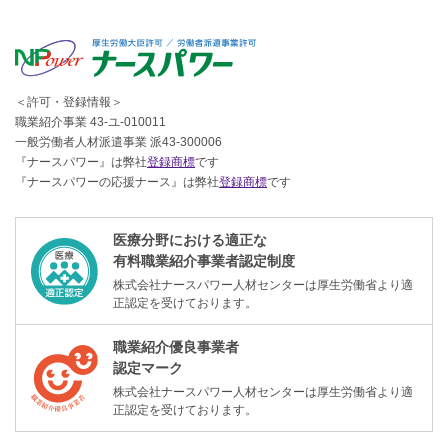
＜許可・登録情報＞
職業紹介事業 43-ユ-010011
一般労働者人材派遣事業 派43-300006
『ナースパワー』は弊社
登録商標
です
『ナースパワーの応援ナース』は弊社
登録商標
です
医療分野における適正な
有料職業紹介事業者認定制度
株式会社ナースパワー人材センターは厚生労働省より適
正認定を受けております。
職業紹介優良事業者
認定マーク
株式会社ナースパワー人材センターは厚生労働省より適
正認定を受けております。