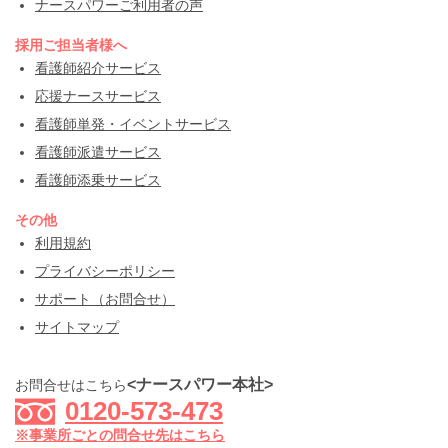
ナースパワーご利用者の声
採用ご担当者様へ
看護師紹介サービス
応援ナースサービス
看護師単発・イベントサービス
看護師派遣サービス
看護師添乗サービス
その他
利用規約
プライバシーポリシー
サポート（お問合せ）
サイトマップ
<ナースパワー本社>
お問合せはこちら
0120-573-473
※事業所ごとの問合せ先はこちら