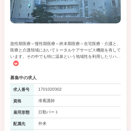
急性期医療～慢性期医療～終末期医療～在宅医療・介護と、
医療と介護領域においてトータルケアサービス機能を有して
います。その中でも特に温泉という地域性を利用したリハ
…
募集中の求人
1701020302
求人番号
准看護師
資格
日勤パート
雇用形態
外来
配属先