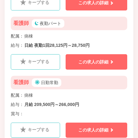
キープする
この求人の詳細
看護師
夜勤パート
配属
病棟
給与
日給 夜勤1回28,125円～28,750円
キープする
この求人の詳細
看護師
日勤常勤
配属
病棟
給与
月給 209,500円～266,000円
賞与
キープする
この求人の詳細