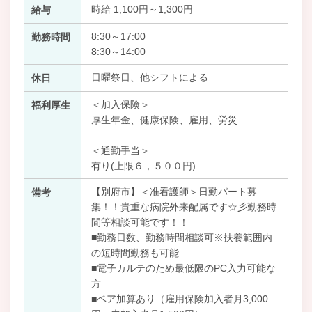
時給 1,100円～1,300円
給与
8:30～17:00
勤務時間
8:30～14:00
日曜祭日、他シフトによる
休日
＜加入保険＞
福利厚生
厚生年金、健康保険、雇用、労災
＜通勤手当＞
有り(上限６，５００円)
【別府市】＜准看護師＞日勤パート募
備考
集！！貴重な病院外来配属です☆彡勤務時
間等相談可能です！！
■勤務日数、勤務時間相談可※扶養範囲内
の短時間勤務も可能
■電子カルテのため最低限のPC入力可能な
方
■ベア加算あり（雇用保険加入者月3,000