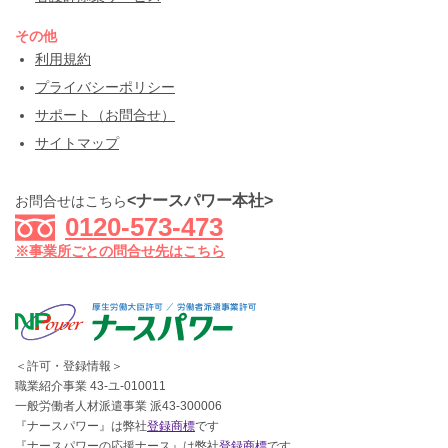
その他
利用規約
プライバシーポリシー
サポート（お問合せ）
サイトマップ
<ナースパワー本社>
お問合せはこちら
0120-573-473
※事業所ごとの問合せ先はこちら
＜許可・登録情報＞
職業紹介事業 43-ユ-010011
一般労働者人材派遣事業 派43-300006
『ナースパワー』は弊社
登録商標
です
『ナースパワーの応援ナース』は弊社
登録商標
です