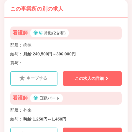
この事業所の別の求人
看護師
常勤(2交替)
配属
病棟
給与
月給 249,500円～306,000円
賞与
キープする
この求人の詳細
看護師
日勤パート
配属
外来
給与
時給 1,250円～1,450円