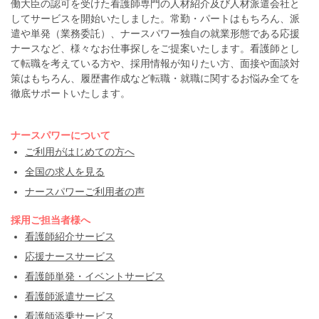
働大臣の認可を受けた看護師専門の人材紹介及び人材派遣会社と
してサービスを開始いたしました。常勤・パートはもちろん、派
遣や単発（業務委託）、ナースパワー独自の就業形態である応援
ナースなど、様々なお仕事探しをご提案いたします。看護師とし
て転職を考えている方や、採用情報が知りたい方、面接や面談対
策はもちろん、履歴書作成など転職・就職に関するお悩み全てを
徹底サポートいたします。
ナースパワーについて
ご利用がはじめての方へ
全国の求人を見る
ナースパワーご利用者の声
採用ご担当者様へ
看護師紹介サービス
応援ナースサービス
看護師単発・イベントサービス
看護師派遣サービス
看護師添乗サービス