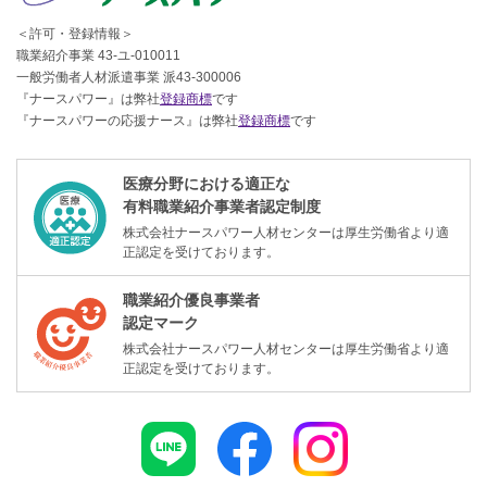
＜許可・登録情報＞
職業紹介事業 43-ユ-010011
一般労働者人材派遣事業 派43-300006
『ナースパワー』は弊社
登録商標
です
『ナースパワーの応援ナース』は弊社
登録商標
です
医療分野における適正な
有料職業紹介事業者認定制度
株式会社ナースパワー人材センターは厚生労働省より適
正認定を受けております。
職業紹介優良事業者
認定マーク
株式会社ナースパワー人材センターは厚生労働省より適
正認定を受けております。