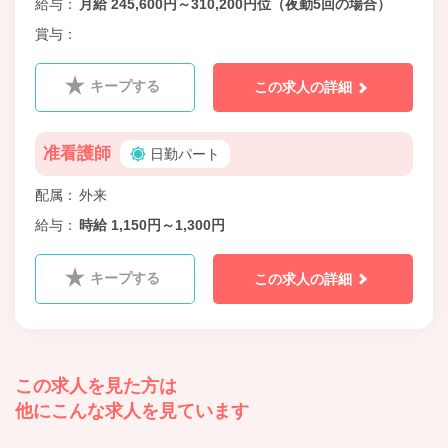
給与
月給 245,600円～310,200円位（夜勤5回の場合）
賞与
キープする
この求人の詳細
准看護師
日勤パート
配属
外来
給与
時給 1,150円～1,300円
キープする
この求人の詳細
この求人を見た方は
他にこんな求人を見ています