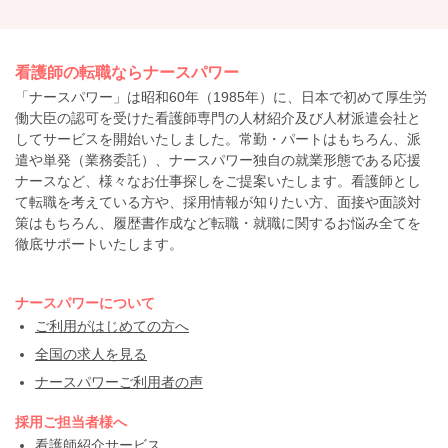
看護師の転職ならナースパワー
「ナースパワー」は昭和60年（1985年）に、日本で初めて厚生労
働大臣の認可を受けた看護師専門の人材紹介及び人材派遣会社と
してサービスを開始いたしました。常勤・パートはもちろん、派
遣や単発（業務委託）、ナースパワー独自の就業形態である応援
ナースなど、様々なお仕事探しをご提案いたします。看護師とし
て転職を考えている方や、採用情報が知りたい方、面接や面談対
策はもちろん、履歴書作成など転職・就職に関するお悩み全てを
徹底サポートいたします。
ナースパワーについて
ご利用がはじめての方へ
全国の求人を見る
ナースパワーご利用者の声
採用ご担当者様へ
看護師紹介サービス