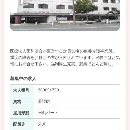
医療法人医和基会が運営する定員30名の療養介護事業所。
重度の障害をお持ちの方が入所されています。経験面はお気
軽にお問合せ下さい。福利厚生充実。残業ほとんど無し。
募集中の求人
3000947501
求人番号
看護師
資格
日勤パート
雇用形態
外来
配属先