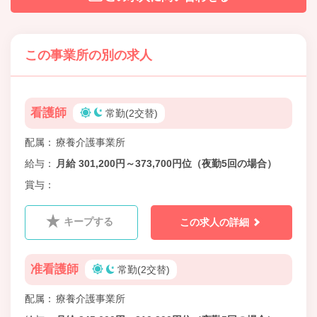
この事業所の別の求人
看護師
常勤(2交替)
配属
療養介護事業所
給与
月給 301,200円～373,700円位（夜勤5回の場合）
賞与
キープする
この求人の詳細
准看護師
常勤(2交替)
配属
療養介護事業所