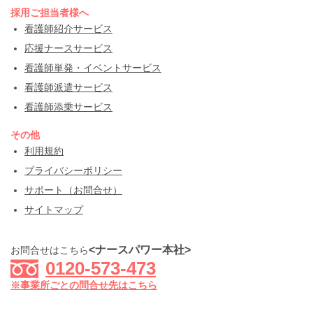
採用ご担当者様へ
看護師紹介サービス
応援ナースサービス
看護師単発・イベントサービス
看護師派遣サービス
看護師添乗サービス
その他
利用規約
プライバシーポリシー
サポート（お問合せ）
サイトマップ
<ナースパワー本社>
お問合せはこちら
0120-573-473
※事業所ごとの問合せ先はこちら