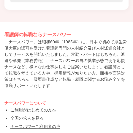
看護師の転職ならナースパワー
「ナースパワー」は昭和60年（1985年）に、日本で初めて厚生労
働大臣の認可を受けた看護師専門の人材紹介及び人材派遣会社と
してサービスを開始いたしました。常勤・パートはもちろん、派
遣や単発（業務委託）、ナースパワー独自の就業形態である応援
ナースなど、様々なお仕事探しをご提案いたします。看護師とし
て転職を考えている方や、採用情報が知りたい方、面接や面談対
策はもちろん、履歴書作成など転職・就職に関するお悩み全てを
徹底サポートいたします。
ナースパワーについて
ご利用がはじめての方へ
全国の求人を見る
ナースパワーご利用者の声