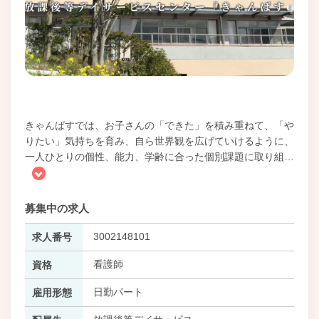
きゃんばすでは、お子さんの「できた」を積み重ねて、「や
りたい」気持ちを育み、自ら世界観を広げていけるように、
一人ひとりの個性、能力、学齢に合った個別課題に取り組
…
募集中の求人
3002148101
求人番号
看護師
資格
日勤パート
雇用形態