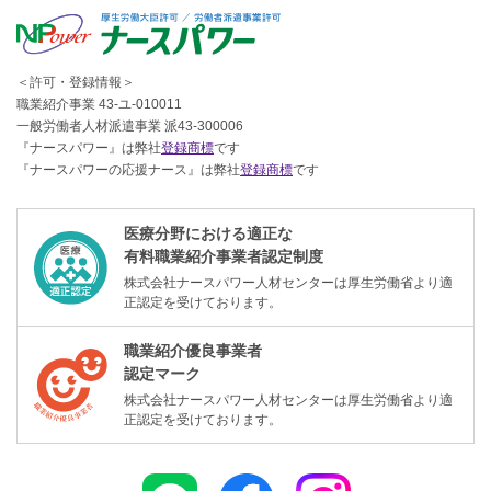
＜許可・登録情報＞
職業紹介事業 43-ユ-010011
一般労働者人材派遣事業 派43-300006
『ナースパワー』は弊社
登録商標
です
『ナースパワーの応援ナース』は弊社
登録商標
です
医療分野における適正な
有料職業紹介事業者認定制度
株式会社ナースパワー人材センターは厚生労働省より適
正認定を受けております。
職業紹介優良事業者
認定マーク
株式会社ナースパワー人材センターは厚生労働省より適
正認定を受けております。