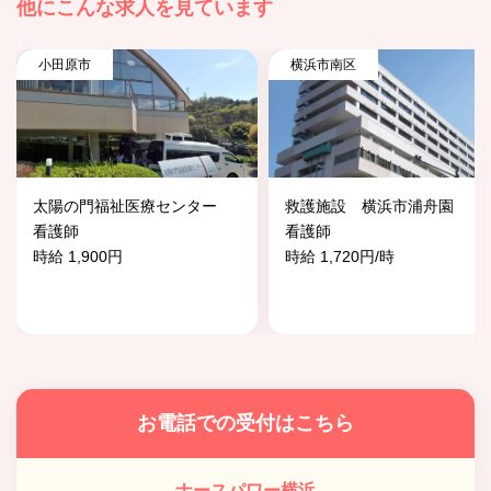
他にこんな求人を見ています
小田原市
横浜市南区
太陽の門福祉医療センター
救護施設 横浜市浦舟園
看護師
看護師
時給 1,900円
時給 1,720円/時
お電話での受付はこちら
ナースパワー横浜