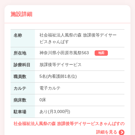
施設詳細
社会福祉法人風祭の森 放課後等デイサー
名称
ビスきゃんばす
神奈川県小田原市風祭563
所在地
地図
放課後等デイサービス
診療科目
5名(内看護師1名位)
職員数
電子カルテ
カルテ
0床
病床数
あり(月3,000円)
駐車場
社会福祉法人風祭の森 放課後等デイサービスきゃんばすの
詳細を見る