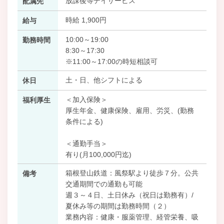
放課後等デイサービス
配属先
時給 1,900円
給与
10:00～19:00
勤務時間
8:30～17:30
※11:00～17:00の時短相談可
土・日、他シフトによる
休日
＜加入保険＞
福利厚生
厚生年金、健康保険、雇用、労災、(勤務
条件による)
＜通勤手当＞
有り(月100,000円迄)
箱根登山鉄道：風祭駅より徒歩７分。公共
備考
交通期間での通勤も可能
週３～４日、土日休み（祝日は勤務有）/
夏休み等の期間は勤務時間（２）
業務内容：健康・服薬管理、経管栄養、吸