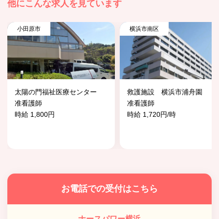
他にこんな求人を見ています
小田原市
横浜市南区
太陽の門福祉医療センター
救護施設 横浜市浦舟園
准看護師
准看護師
時給 1,800円
時給 1,720円/時
お電話での受付はこちら
ナースパワー横浜