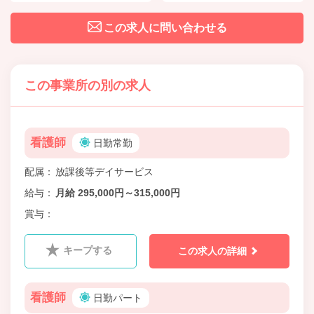
この求人に問い合わせる
この事業所の別の求人
看護師
日勤常勤
配属
放課後等デイサービス
給与
月給 295,000円～315,000円
賞与
キープする
この求人の詳細
看護師
日勤パート