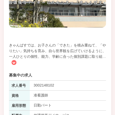
きゃんばすでは、お子さんの「できた」を積み重ねて、「や
りたい」気持ちを育み、自ら世界観を広げていけるように、
一人ひとりの個性、能力、学齢に合った個別課題に取り組
…
募集中の求人
3002148102
求人番号
准看護師
資格
日勤パート
雇用形態