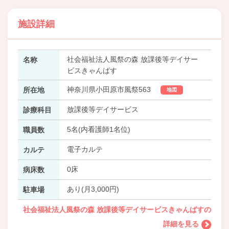
施設詳細
社会福祉法人風祭の森 放課後等デイサー
名称
ビスきゃんばす
神奈川県小田原市風祭563
所在地
地図
放課後等デイサービス
診療科目
5名(内看護師1名位)
職員数
電子カルテ
カルテ
0床
病床数
あり(月3,000円)
駐車場
社会福祉法人風祭の森 放課後等デイサービスきゃんばすの
詳細を見る