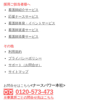
採用ご担当者様へ
看護師紹介サービス
応援ナースサービス
看護師単発・イベントサービス
看護師派遣サービス
看護師添乗サービス
その他
利用規約
プライバシーポリシー
サポート（お問合せ）
サイトマップ
<ナースパワー本社>
お問合せはこちら
0120-573-473
※事業所ごとの問合せ先はこちら