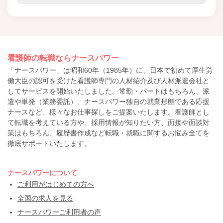
看護師の転職ならナースパワー
「ナースパワー」は昭和60年（1985年）に、日本で初めて厚生労
働大臣の認可を受けた看護師専門の人材紹介及び人材派遣会社と
してサービスを開始いたしました。常勤・パートはもちろん、派
遣や単発（業務委託）、ナースパワー独自の就業形態である応援
ナースなど、様々なお仕事探しをご提案いたします。看護師とし
て転職を考えている方や、採用情報が知りたい方、面接や面談対
策はもちろん、履歴書作成など転職・就職に関するお悩み全てを
徹底サポートいたします。
ナースパワーについて
ご利用がはじめての方へ
全国の求人を見る
ナースパワーご利用者の声