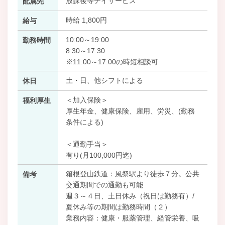
放課後等デイサービス
配属先
時給 1,800円
給与
10:00～19:00
勤務時間
8:30～17:30
※11:00～17:00の時短相談可
土・日、他シフトによる
休日
＜加入保険＞
福利厚生
厚生年金、健康保険、雇用、労災、(勤務
条件による)
＜通勤手当＞
有り(月100,000円迄)
箱根登山鉄道：風祭駅より徒歩７分。公共
備考
交通期間での通勤も可能
週３～４日、土日休み（祝日は勤務有）/
夏休み等の期間は勤務時間（２）
業務内容：健康・服薬管理、経管栄養、吸