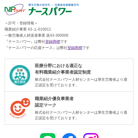
＜許可・登録情報＞
職業紹介事業 43-ユ-010011
一般労働者人材派遣事業 派43-300006
『ナースパワー』は弊社
登録商標
です
『ナースパワーの応援ナース』は弊社
登録商標
です
医療分野における適正な
有料職業紹介事業者認定制度
株式会社ナースパワー人材センターは厚生労働省より適
正認定を受けております。
職業紹介優良事業者
認定マーク
株式会社ナースパワー人材センターは厚生労働省より適
正認定を受けております。