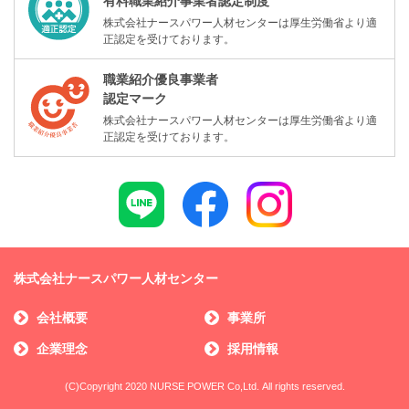
有料職業紹介事業者認定制度
株式会社ナースパワー人材センターは厚生労働省より適
正認定を受けております。
職業紹介優良事業者
認定マーク
株式会社ナースパワー人材センターは厚生労働省より適
正認定を受けております。
株式会社ナースパワー人材センター
会社概要
事業所
企業理念
採用情報
(C)Copyright 2020 NURSE POWER Co,Ltd. All rights reserved.