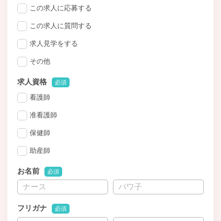
この求人に応募する
この求人に質問する
求人見学をする
その他
求人資格
必須
看護師
准看護師
保健師
助産師
お名前
必須
フリガナ
必須