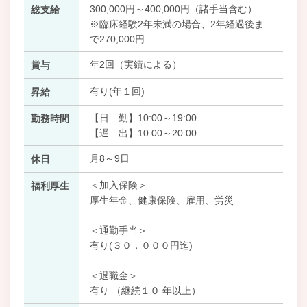
300,000円～400,000円（諸手当含む）
総支給
※臨床経験2年未満の場合、2年経過後ま
で270,000円
年2回（実績による）
賞与
有り(年１回)
昇給
【日 勤】10:00～19:00
勤務時間
【遅 出】10:00～20:00
月8～9日
休日
＜加入保険＞
福利厚生
厚生年金、健康保険、雇用、労災
＜通勤手当＞
有り(３０，０００円迄)
＜退職金＞
有り （継続１０ 年以上）