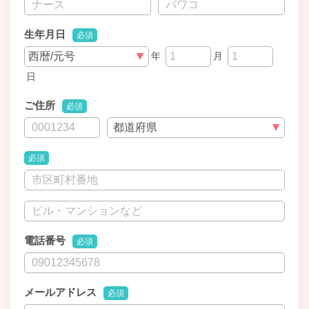
生年月日
必須
年
月
日
ご住所
必須
必須
電話番号
必須
メールアドレス
必須