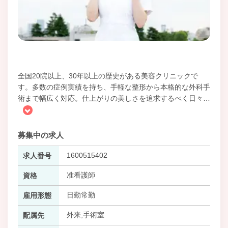
全国20院以上、30年以上の歴史がある美容クリニックで
す。多数の症例実績を持ち、手軽な整形から本格的な外科手
術まで幅広く対応。仕上がりの美しさを追求するべく日々
…
募集中の求人
1600515402
求人番号
准看護師
資格
日勤常勤
雇用形態
外来,手術室
配属先