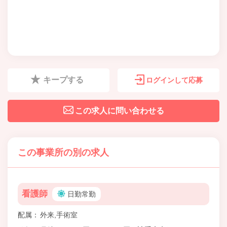
キープする
ログインして応募
この求人に問い合わせる
この事業所の別の求人
看護師
日勤常勤
配属
外来,手術室