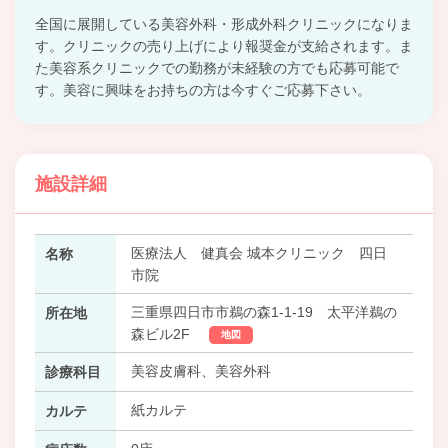
全国に展開している美容外科・形成外科クリニックになりま
す。クリニックの売り上げにより報奨金が支給されます。ま
た美容系クリニックでの勤務が未経験の方でも応募可能で
す。美容に興味をお持ちの方は今すぐご応募下さい。
施設詳細
医療法人 健真会 城本クリニック 四日
名称
市院
三重県四日市市鵜の森1-1-19 太平洋鵜の
所在地
森ビル2F
地図
美容皮膚科、美容外科
診療科目
紙カルテ
カルテ