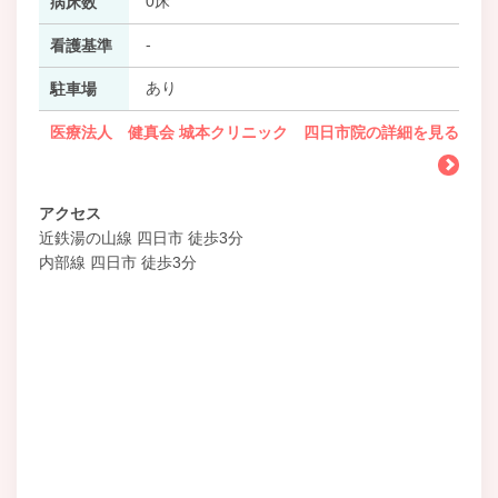
0床
病床数
-
看護基準
あり
駐車場
医療法人 健真会 城本クリニック 四日市院の詳細を見る
アクセス
近鉄湯の山線 四日市 徒歩3分
内部線 四日市 徒歩3分