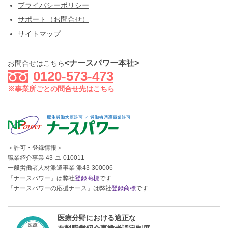
プライバシーポリシー
サポート（お問合せ）
サイトマップ
<ナースパワー本社>
お問合せはこちら
0120-573-473
※事業所ごとの問合せ先はこちら
＜許可・登録情報＞
職業紹介事業 43-ユ-010011
一般労働者人材派遣事業 派43-300006
『ナースパワー』は弊社
登録商標
です
『ナースパワーの応援ナース』は弊社
登録商標
です
医療分野における適正な