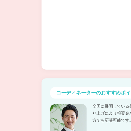
コーディネーターの
おすすめポイ
全国に展開している
り上げにより報奨金
方でも応募可能です