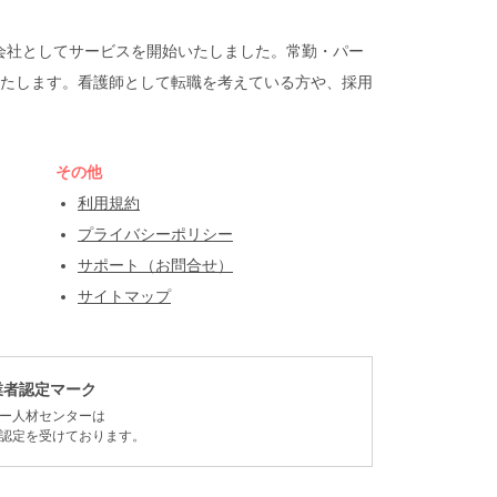
遣会社としてサービスを開始いたしました。常勤・パー
たします。看護師として転職を考えている方や、採用
その他
利用規約
プライバシーポリシー
サポート（お問合せ）
サイトマップ
業者認定マーク
ー人材センターは
認定を受けております。