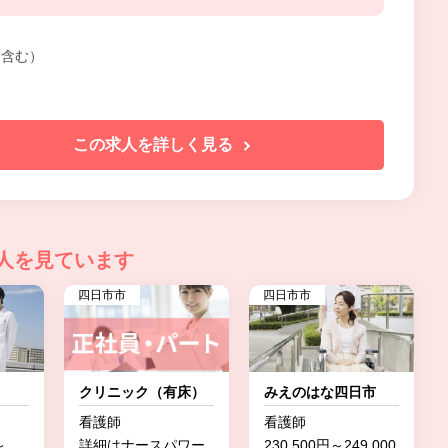
手当含む）
この求人を詳しく見る
人を見ています
四日市市
四日市市
クリニック（有床）
みえのはな四日市
看護師
看護師
～
詳細はナースパワー
230,500円～249,000