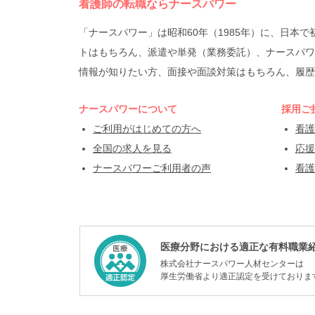
看護師の転職ならナースパワー
「ナースパワー」は昭和60年（1985年）に、日
トはもちろん、派遣や単発（業務委託）、ナースパワ
情報が知りたい方、面接や面談対策はもちろん、履歴
ナースパワーについて
採用ご
ご利用がはじめての方へ
看護
全国の求人を見る
応援
ナースパワーご利用者の声
看護
医療分野における適正な有料職業
株式会社ナースパワー人材センターは
厚生労働省より適正認定を受けておりま