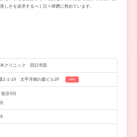
美しさを追求するべく日々研鑽に努めています。
城本クリニック 四日市院
1-1-19 太平洋鵜の森ビル2F
MAP
 徒歩3分
3分
科