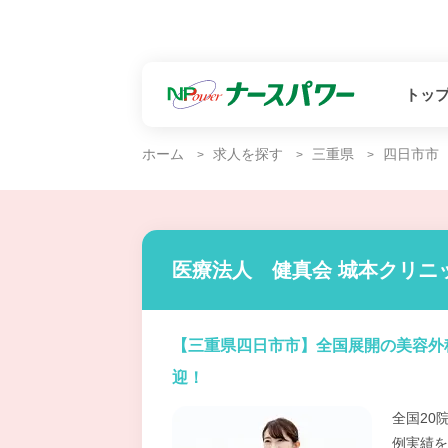
トッ
ホーム
求人を探す
三重県
四日市市
医療法人 健真会 城本クリニ
【三重県四日市市】全国展開の美容外
迎！
全国20
例実績を