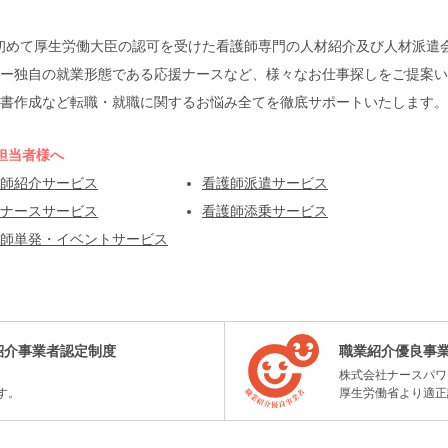
本で初めて厚生労働大臣の認可を受けた看護師専門の人材紹介及び人材派
ー独自の就業形態である応援ナースなど、様々なお仕事探しをご提案い
書作成など転職・就職に関するお悩み全てを徹底サポートいたします。
担当者様へ
師紹介サービス
看護師派遣サービス
ナースサービス
看護師添乗サービス
師単発・イベントサービス
紹介事業者認定制度
職業紹介優良事
株式会社ナースパワ
す。
厚生労働省より適正