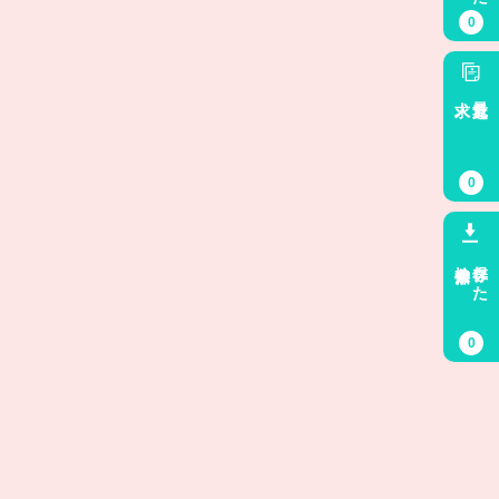
0
求人
最近見た
0
検索条件
保存した
0