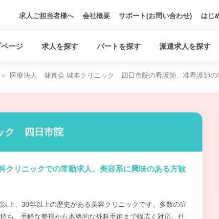
求人ご担当者様へ
会社概要
サポート(お問い合わせ)
はじ
プページ
求人を探す
パートを探す
派遣求人を探す
医療法人 健真会 城本クリニック 四日市院の看護師、准看護師の
ック 四日市院
科クリニックでの常勤求人。美容系に興味のある方歓
院以上、30年以上の歴史がある美容クリニックです。多数の症
持ち、手軽な整形から本格的な外科手術まで幅広く対応。仕