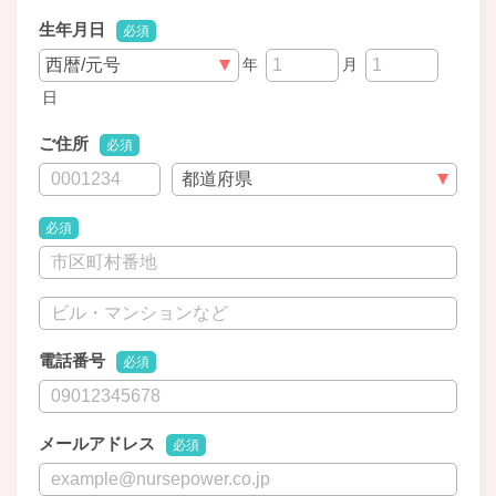
生年月日
必須
年
月
日
ご住所
必須
必須
電話番号
必須
メールアドレス
必須