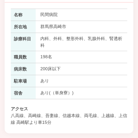
民間病院
名称
群馬県高崎市
所在地
内科、外科、整形外科、乳腺外科、腎透析
診療科目
科
198名
職員数
200床以下
病床数
あり
駐車場
あり(（単身寮）)
宿舎
アクセス
八高線、高崎線、吾妻線、信越本線、両毛線、上越線、上信
線 高崎駅より車15分