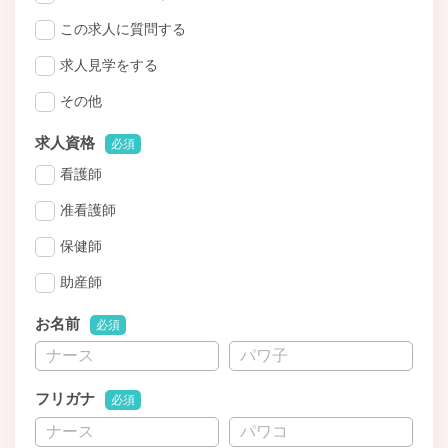
この求人に質問する
求人見学をする
その他
求人資格
必須
看護師
准看護師
保健師
助産師
お名前
必須
フリガナ
必須