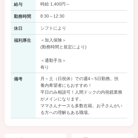
時給 1,400円～
給与
8:30～12:30
勤務時間
シフトにより
休日
＜加入保険＞
福利厚生
(勤務時間と規定により)
＜通勤手当＞
有り
月～土（日祝休）での週4～5日勤務。扶
備考
養内希望者にもおすすめ！
平日のみ相談可！人間ドックの内視鏡業務
がメインになります。
ママさんナースも多数在籍。お子さんがい
る方への理解もある職場。