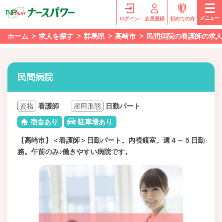
メニュー
ログイン
会員登録
初めての方
ホーム
求人を探す
群馬県
高崎市
民間病院の看護師の求
民間病院
資格
看護師
雇用形態
日勤パート
宿舎あり
駐車場あり
【高崎市】＜看護師＞日勤パート。内視鏡室。週４～５日勤
務。午前のみ♪働きやすい病院です。