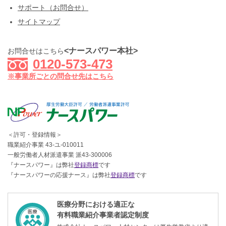
サポート（お問合せ）
サイトマップ
<ナースパワー本社>
お問合せはこちら
0120-573-473
※事業所ごとの問合せ先はこちら
＜許可・登録情報＞
職業紹介事業 43-ユ-010011
一般労働者人材派遣事業 派43-300006
『ナースパワー』は弊社
登録商標
です
『ナースパワーの応援ナース』は弊社
登録商標
です
医療分野における適正な
有料職業紹介事業者認定制度