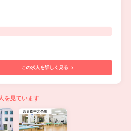
この求人を詳しく見る
人を見ています
吾妻郡中之条町