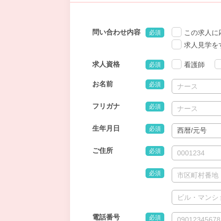
問い合わせ内容
この求人に
必須
求人見学を
求人資格
看護師
必須
お名前
必須
フリガナ
必須
生年月日
必須
ご住所
必須
必須
電話番号
必須