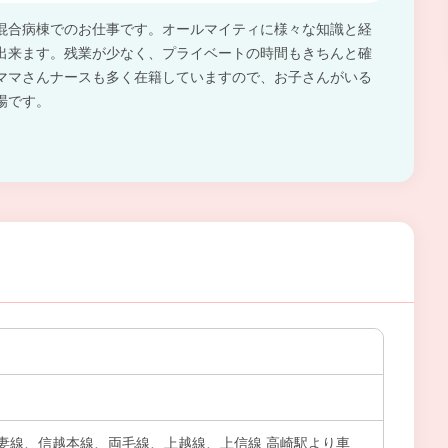
混合病棟でのお仕事です。オールマイティに様々な知識と経
出来ます。残業が少なく、プライベートの時間もきちんと確
ママさんナースも多く在籍していますので、お子さんがいる
場です。
妻線、信越本線、両毛線、上越線、上信線 高崎駅より車