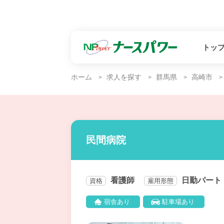
トッ
ホーム
求人を探す
群馬県
高崎市
民間病院
看護師
日勤パート
資格
雇用形態
宿舎あり
駐車場あり