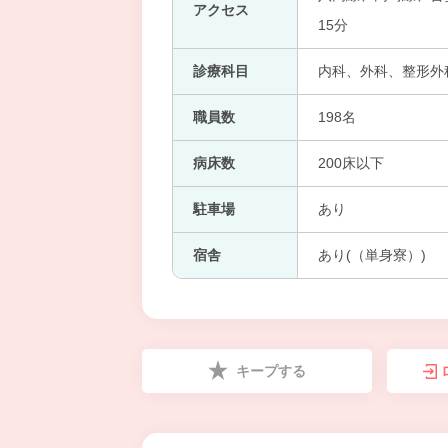
アクセス
15分
診療科目
内科、外科、整形外
職員数
198名
病床数
200床以下
駐車場
あり
宿舎
あり(（単身寮）)
キープする