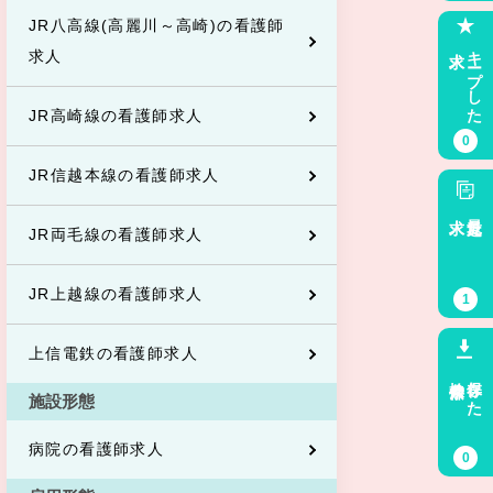
JR八高線(高麗川～高崎)の看護師
求人
キープした
求人
JR高崎線の看護師求人
0
JR信越本線の看護師求人
求人
最近見た
JR両毛線の看護師求人
JR上越線の看護師求人
1
上信電鉄の看護師求人
検索条件
保存した
施設形態
病院の看護師求人
0