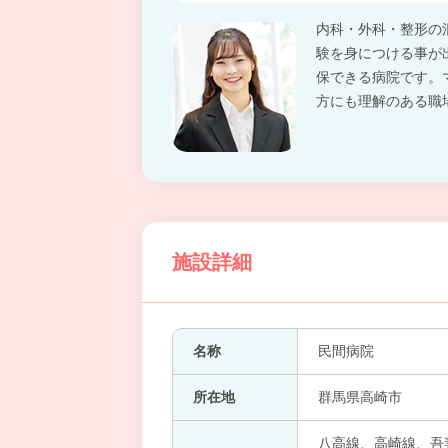
内科・外科・整形の
験を身につける事が
保できる病院です。
方にも理解のある職
施設詳細
名称
民間病院
所在地
群馬県高崎市
八高線、高崎線、吾