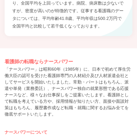
り、全国平均を上回っています。病院、病床数は少ないで
すが、密度が高いのが特徴的です。従事する看護職のデー
タについては、平均年齢41.8歳、平均年収は500.2万円で
全国平均と比較して若干低くなっております。
看護師の転職ならナースパワー
「ナースパワー」は昭和60年（1985年）に、日本で初めて厚生労
働大臣の認可を受けた看護師専門の人材紹介及び人材派遣会社と
してサービスを開始いたしました。常勤・パートはもちろん、派
遣や単発（業務委託）、ナースパワー独自の就業形態である応援
ナースなど、様々なお仕事探しをご提案いたします。看護師とし
て転職を考えている方や、採用情報が知りたい方、面接や面談対
策はもちろん、履歴書作成など転職・就職に関するお悩み全てを
徹底サポートいたします。
ナースパワーについて