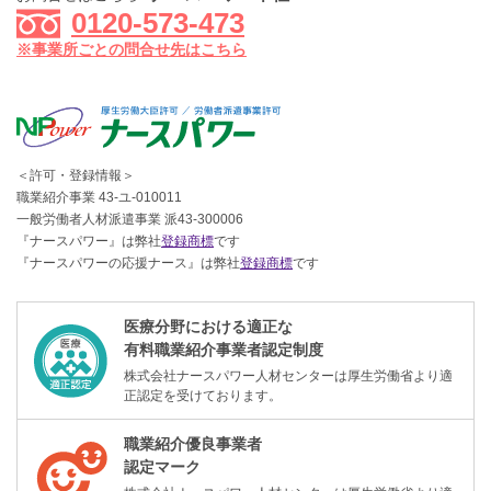
0120-573-473
※事業所ごとの問合せ先はこちら
＜許可・登録情報＞
職業紹介事業 43-ユ-010011
一般労働者人材派遣事業 派43-300006
『ナースパワー』は弊社
登録商標
です
『ナースパワーの応援ナース』は弊社
登録商標
です
医療分野における適正な
有料職業紹介事業者認定制度
株式会社ナースパワー人材センターは厚生労働省より適
正認定を受けております。
職業紹介優良事業者
認定マーク