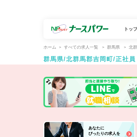
トッ
ホーム
すべての求人一覧
群馬県
北
群馬県/北群馬郡吉岡町/正社
あなたに
ぴったりの求人を