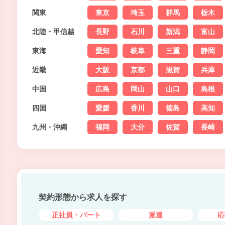
関東
東京
埼玉
群馬
栃木
北陸・甲信越
長野
石川
新潟
富山
東海
愛知
岐阜
三重
静岡
近畿
大阪
京都
滋賀
兵庫
中国
広島
岡山
山口
島根
四国
愛媛
香川
徳島
高知
九州・沖縄
福岡
大分
佐賀
長崎
契約形態から求人を探す
正社員・パート
派遣
応