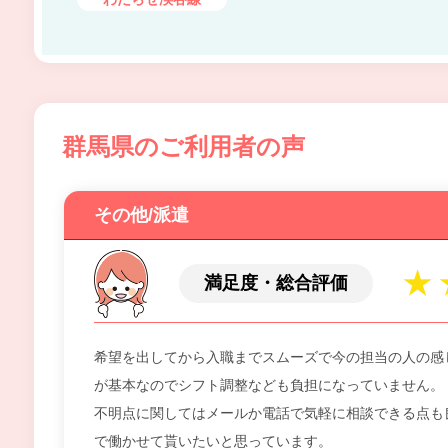
群馬県のご利用者の声
その他/派遣
満足度・総合評価
希望を出してから入職までスムーズで今の担当の人の感
が基本なのでシフト調整なども負担になっていません。
不明点に関してはメールか電話で気軽に相談できる点も
で働かせて貰いたいと思っています。