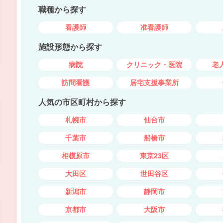
職種から探す
看護師
准看護師
施設形態から探す
病院
クリニック・医院
老
訪問看護
居宅支援事業所
人気の市区町村から探す
札幌市
仙台市
千葉市
船橋市
相模原市
東京23区
大田区
世田谷区
新潟市
静岡市
京都市
大阪市