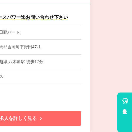
ースパワー迄お問い合わせ下さい
日勤パート）
馬郡吉岡町下野田47-1
越線 八木原駅 徒歩17分
ス
会員登録
求人を詳しく見る