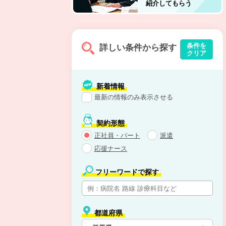
紹介してもらう
条件を
詳しい条件から探す
クリア
新着情報
最新の情報のみ表示させる
契約形態
正社員・パート
派遣
応援ナース
フリーワードで探す
都道府県