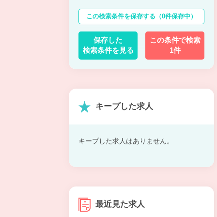
この検索条件を保存する
（0件保存中）
保存した
この条件で検索
検索条件を見る
1件
キープした求人
キープした求人はありません。
最近見た求人