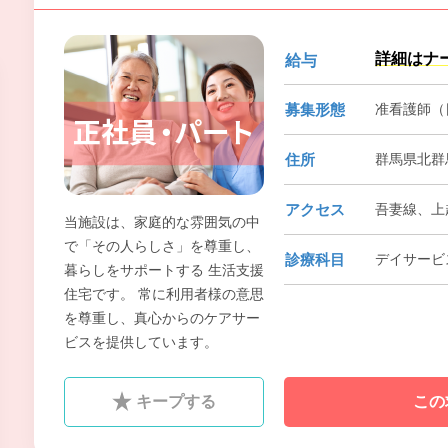
詳細はナ
給与
募集形態
准看護師（
住所
群馬県北群
アクセス
吾妻線、上
当施設は、家庭的な雰囲気の中
で「その人らしさ」を尊重し、
診療科目
デイサービ
暮らしをサポートする 生活支援
住宅です。 常に利用者様の意思
を尊重し、真心からのケアサー
ビスを提供しています。
キープする
この