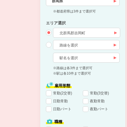
群馬県
※都道府県は3件まで選択可
エリア選択
※路線は各3件まで選択可
※駅は各10件まで選択可
雇用形態
常勤(2交替)
常勤(3交替)
日勤常勤
夜勤常勤
日勤パート
夜勤パート
職種