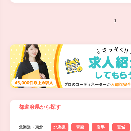
1
都道府県から探す
北海道・東北
北海道
青森
岩手
宮城