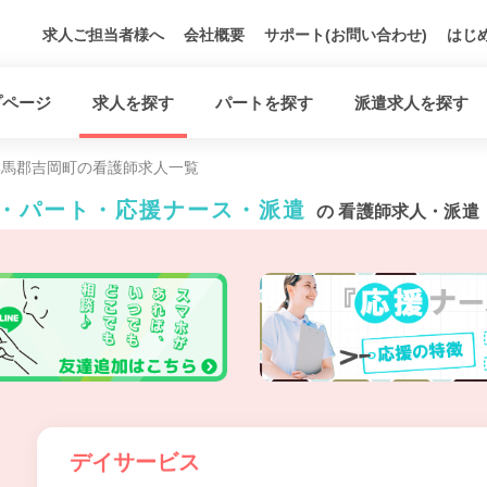
求人ご担当者様へ
会社概要
サポート(お問い合わせ)
はじ
プページ
求人を探す
パートを探す
派遣求人を探す
群馬郡吉岡町の看護師求人一覧
員・パート・応援ナース・派遣
の 看護師求人・派遣
デイサービス