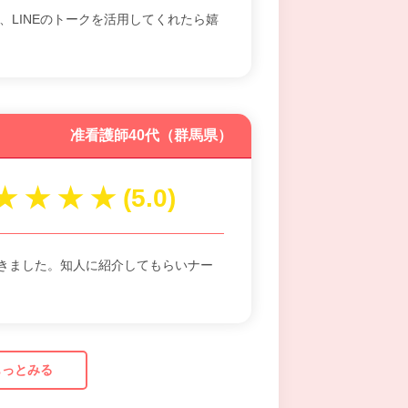
、LINEのトークを活用してくれたら嬉
准看護師40代（群馬県）
きました。知人に紹介してもらいナー
もっとみる