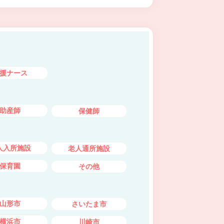
援ナース
助産師
保健師
人入所施設
老人通所施設
保育園
その他
山形市
さいたま市
横浜市
川崎市