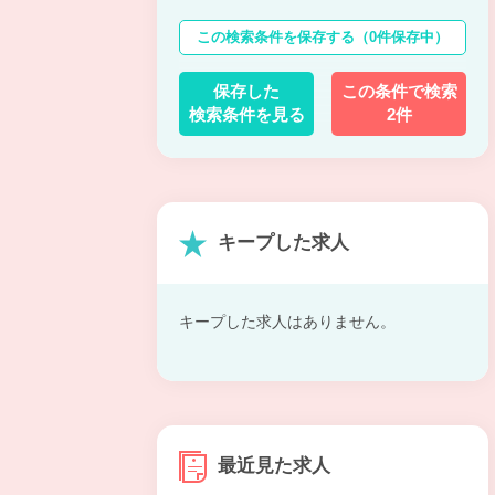
この検索条件を保存する
（0件保存中）
保存した
この条件で検索
検索条件を見る
2件
キープした求人
キープした求人はありません。
最近見た求人