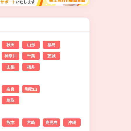
秋田
山形
福島
神奈川
千葉
茨城
山梨
福井
奈良
和歌山
鳥取
熊本
宮崎
鹿児島
沖縄