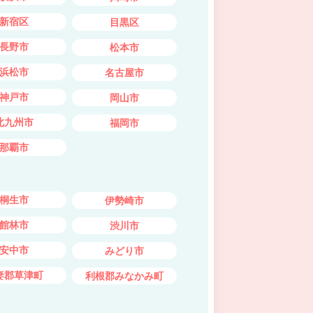
新宿区
目黒区
長野市
松本市
浜松市
名古屋市
神戸市
岡山市
北九州市
福岡市
那覇市
桐生市
伊勢崎市
館林市
渋川市
安中市
みどり市
妻郡草津町
利根郡みなかみ町