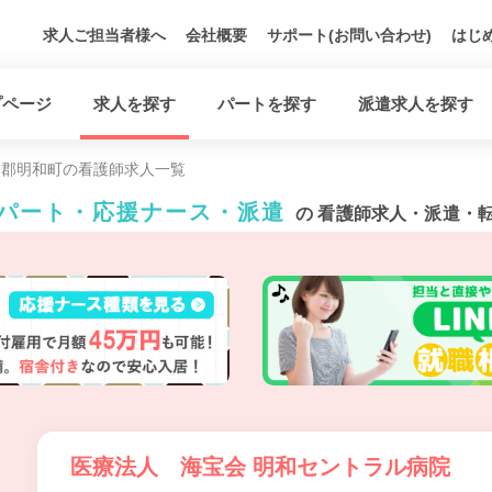
求人ご担当者様へ
会社概要
サポート(お問い合わせ)
はじ
プページ
求人を探す
パートを探す
派遣求人を探す
楽郡明和町の看護師求人一覧
・パート・応援ナース・派遣
の 看護師求人・派遣・
医療法人 海宝会 明和セントラル病院