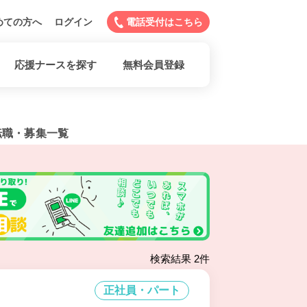
めての方へ
ログイン
電話受付はこちら
応援ナースを探す
無料会員登録
転職・募集一覧
検索結果 2件
正社員・パート