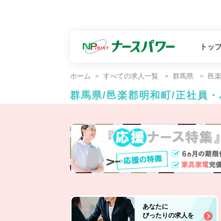
トッ
ホーム
すべての求人一覧
群馬県
邑
群馬県/邑楽郡明和町/正社員
あなたに
ぴったりの求人を