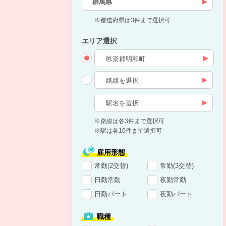
群馬県
※都道府県は3件まで選択可
エリア選択
※路線は各3件まで選択可
※駅は各10件まで選択可
雇用形態
常勤(2交替)
常勤(3交替)
日勤常勤
夜勤常勤
日勤パート
夜勤パート
職種