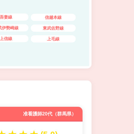
吾妻線
信越本線
武伊勢崎線
東武佐野線
上信線
上毛線
准看護師20代（群馬県）