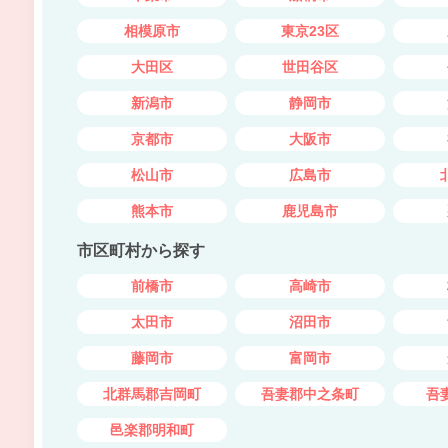
相模原市
東京23区
大田区
世田谷区
新潟市
静岡市
京都市
大阪市
松山市
広島市
熊本市
鹿児島市
市区町村から探す
前橋市
高崎市
太田市
沼田市
藤岡市
富岡市
北群馬郡吉岡町
吾妻郡中之条町
吾
邑楽郡明和町