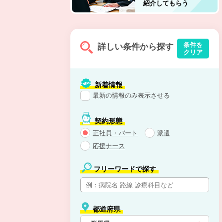
紹介してもらう
条件を
詳しい条件から探す
クリア
新着情報
最新の情報のみ表示させる
契約形態
正社員・パート
派遣
応援ナース
フリーワードで探す
都道府県