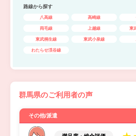
路線から探す
八高線
高崎線
両毛線
上越線
東
東武桐生線
東武小泉線
わたらせ渓谷線
群馬県のご利用者の声
その他/派遣