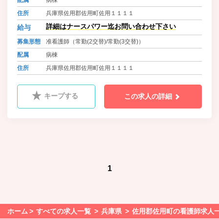
住所
兵庫県佐用郡佐用町佐用１１１１
詳細はナースパワー迄お問い合わせ下さい
給与
募集形態
准看護師（常勤(2交替)/常勤(3交替)）
配属
病棟
住所
兵庫県佐用郡佐用町佐用１１１１
キープする
この求人の詳細
1
ホーム
すべての求人一覧
兵庫県
佐用郡佐用町の看護師求人