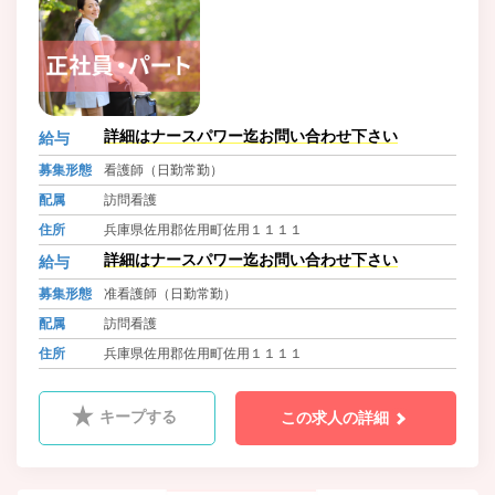
詳細はナースパワー迄お問い合わせ下さい
給与
募集形態
看護師（日勤常勤）
配属
訪問看護
住所
兵庫県佐用郡佐用町佐用１１１１
詳細はナースパワー迄お問い合わせ下さい
給与
募集形態
准看護師（日勤常勤）
配属
訪問看護
住所
兵庫県佐用郡佐用町佐用１１１１
キープする
この求人の詳細