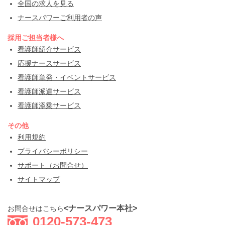
全国の求人を見る
ナースパワーご利用者の声
採用ご担当者様へ
看護師紹介サービス
応援ナースサービス
看護師単発・イベントサービス
看護師派遣サービス
看護師添乗サービス
その他
利用規約
プライバシーポリシー
サポート（お問合せ）
サイトマップ
<ナースパワー本社>
お問合せはこちら
0120-573-473