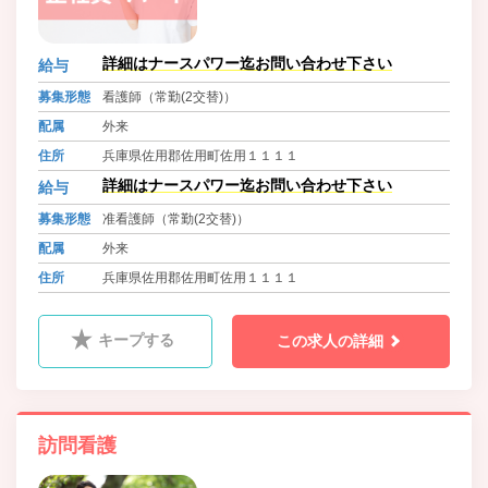
詳細はナースパワー迄お問い合わせ下さい
給与
募集形態
看護師（常勤(2交替)）
配属
外来
住所
兵庫県佐用郡佐用町佐用１１１１
詳細はナースパワー迄お問い合わせ下さい
給与
募集形態
准看護師（常勤(2交替)）
配属
外来
住所
兵庫県佐用郡佐用町佐用１１１１
キープする
この求人の詳細
訪問看護