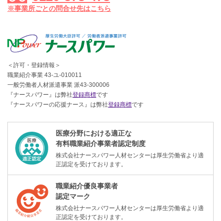
※事業所ごとの問合せ先はこちら
＜許可・登録情報＞
職業紹介事業 43-ユ-010011
一般労働者人材派遣事業 派43-300006
『ナースパワー』は弊社
登録商標
です
『ナースパワーの応援ナース』は弊社
登録商標
です
医療分野における適正な
有料職業紹介事業者認定制度
株式会社ナースパワー人材センターは厚生労働省より適
正認定を受けております。
職業紹介優良事業者
認定マーク
株式会社ナースパワー人材センターは厚生労働省より適
正認定を受けております。