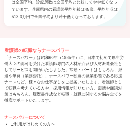
は全国平均、診療所数は全国平均と比較してやや低くなっ
ています。兵庫県内の看護師平均年齢は45歳、平均年収は
513.3万円で全国平均より若干低くなっております。
看護師の転職ならナースパワー
「ナースパワー」は昭和60年（1985年）に、日本で初めて厚生労
働大臣の認可を受けた看護師専門の人材紹介及び人材派遣会社と
してサービスを開始いたしました。常勤・パートはもちろん、派
遣や単発（業務委託）、ナースパワー独自の就業形態である応援
ナースなど、様々なお仕事探しをご提案いたします。看護師とし
て転職を考えている方や、採用情報が知りたい方、面接や面談対
策はもちろん、履歴書作成など転職・就職に関するお悩み全てを
徹底サポートいたします。
ナースパワーについて
ご利用がはじめての方へ