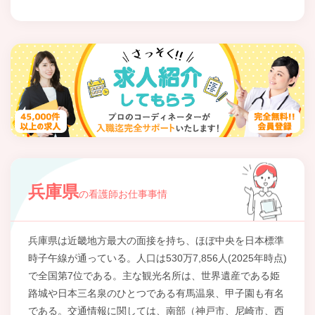
兵庫県
の看護師お仕事事情
兵庫県は近畿地方最大の面接を持ち、ほぼ中央を日本標準
時子午線が通っている。人口は530万7,856人(2025年時点)
で全国第7位である。主な観光名所は、世界遺産である姫
路城や日本三名泉のひとつである有馬温泉、甲子園も有名
である。交通情報に関しては、南部（神戸市、尼崎市、西