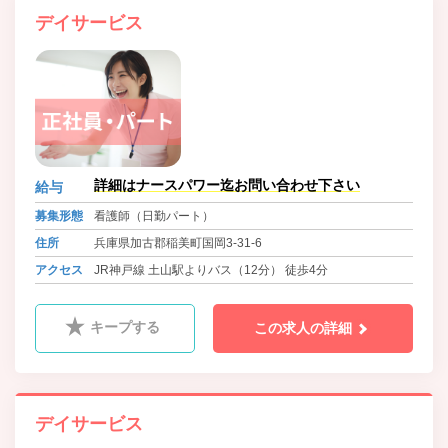
デイサービス
詳細はナースパワー迄お問い合わせ下さい
給与
募集形態
看護師（日勤パート）
住所
兵庫県加古郡稲美町国岡3-31-6
アクセス
JR神戸線 土山駅よりバス（12分） 徒歩4分
キープする
この求人の詳細
デイサービス