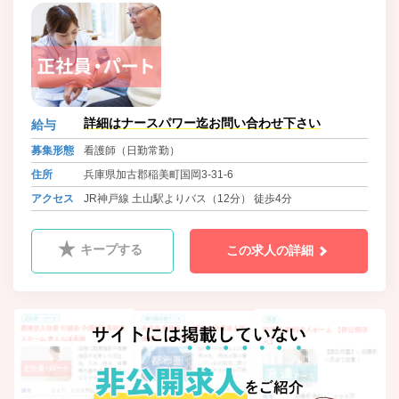
詳細はナースパワー迄お問い合わせ下さい
給与
募集形態
看護師（日勤常勤）
住所
兵庫県加古郡稲美町国岡3-31-6
アクセス
JR神戸線 土山駅よりバス（12分） 徒歩4分
キープする
この求人の詳細