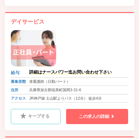
デイサービス
詳細はナースパワー迄お問い合わせ下さい
給与
募集形態
准看護師（日勤パート）
住所
兵庫県加古郡稲美町国岡3-31-6
アクセス
JR神戸線 土山駅よりバス（12分） 徒歩4分
キープする
この求人の詳細