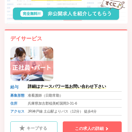
デイサービス
詳細はナースパワー迄お問い合わせ下さい
給与
募集形態
准看護師（日勤常勤）
住所
兵庫県加古郡稲美町国岡3-31-6
アクセス
JR神戸線 土山駅よりバス（12分） 徒歩4分
キープする
この求人の詳細