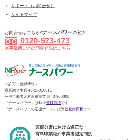
サポート（お問合せ）
サイトマップ
<ナースパワー本社>
お問合せはこちら
0120-573-473
※事業所ごとの問合せ先はこちら
＜許可・登録情報＞
職業紹介事業 43-ユ-010011
一般労働者人材派遣事業 派43-300006
『ナースパワー』は弊社
登録商標
です
『ナースパワーの応援ナース』は弊社
登録商標
です
医療分野における適正な
有料職業紹介事業者認定制度