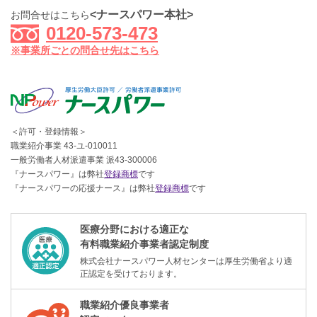
<ナースパワー本社>
お問合せはこちら
0120-573-473
※事業所ごとの問合せ先はこちら
＜許可・登録情報＞
職業紹介事業 43-ユ-010011
一般労働者人材派遣事業 派43-300006
『ナースパワー』は弊社
登録商標
です
『ナースパワーの応援ナース』は弊社
登録商標
です
医療分野における適正な
有料職業紹介事業者認定制度
株式会社ナースパワー人材センターは厚生労働省より適
正認定を受けております。
職業紹介優良事業者