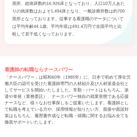
箇所、総病床数約16,926床となっており、人口10万人あた
りの病床数はおよそ1,494床となり、一般診療所数は約700
箇所となっております。従事する看護職のデータについて
は平均年齢44.1歳、平均年収は491.4万円で全国平均と比
較して若干低くなっております。
看護師の転職ならナースパワー
「ナースパワー」は昭和60年（1985年）に、日本で初めて厚生労
働大臣の認可を受けた看護師専門の人材紹介及び人材派遣会社と
してサービスを開始いたしました。常勤・パートはもちろん、派
遣や単発（業務委託）、ナースパワー独自の就業形態である応援
ナースなど、様々なお仕事探しをご提案いたします。看護師とし
て転職を考えている方や、採用情報が知りたい方、面接や面談対
策はもちろん、履歴書作成など転職・就職に関するお悩み全てを
徹底サポートいたします。