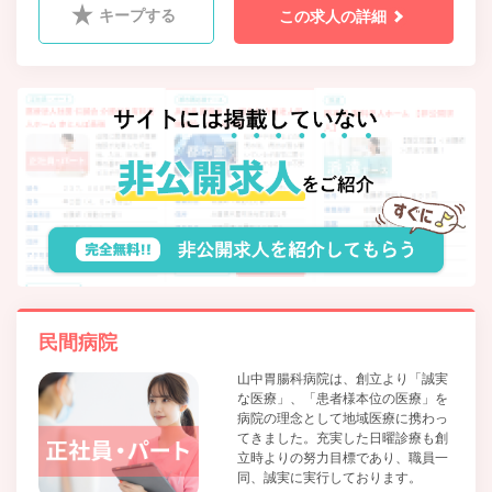
キープする
この求人の詳細
民間病院
山中胃腸科病院は、創立より「誠実
な医療」、「患者様本位の医療」を
病院の理念として地域医療に携わっ
てきました。充実した日曜診療も創
立時よりの努力目標であり、職員一
同、誠実に実行しております。