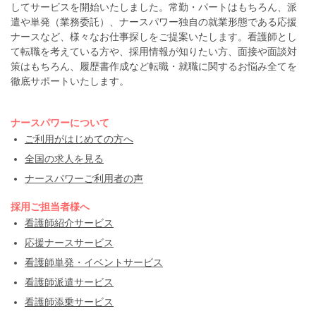
してサービスを開始いたしました。常勤・パートはもちろん、派
遣や単発（業務委託）、ナースパワー独自の就業形態である応援
ナースなど、様々なお仕事探しをご提案いたします。看護師とし
て転職を考えている方や、採用情報が知りたい方、面接や面談対
策はもちろん、履歴書作成など転職・就職に関するお悩み全てを
徹底サポートいたします。
ナースパワーについて
ご利用がはじめての方へ
全国の求人を見る
ナースパワーご利用者の声
採用ご担当者様へ
看護師紹介サービス
応援ナースサービス
看護師単発・イベントサービス
看護師派遣サービス
看護師添乗サービス