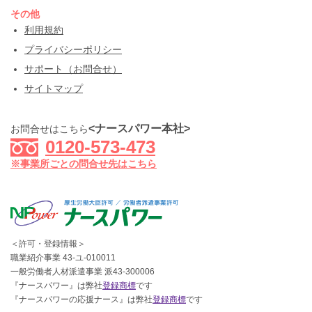
その他
利用規約
プライバシーポリシー
サポート（お問合せ）
サイトマップ
<ナースパワー本社>
お問合せはこちら
0120-573-473
※事業所ごとの問合せ先はこちら
＜許可・登録情報＞
職業紹介事業 43-ユ-010011
一般労働者人材派遣事業 派43-300006
『ナースパワー』は弊社
登録商標
です
『ナースパワーの応援ナース』は弊社
登録商標
です