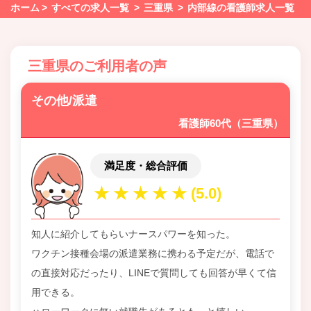
ホーム
すべての求人一覧
三重県
内部線の看護師求人一覧
三重県のご利用者の声
その他/派遣
看護師60代（三重県）
満足度・総合評価
知人に紹介してもらいナースパワーを知った。
ワクチン接種会場の派遣業務に携わる予定だが、電話で
の直接対応だったり、LINEで質問しても回答が早くて信
用できる。