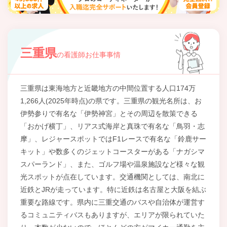
三重県
の看護師お仕事事情
三重県は東海地方と近畿地方の中間位置する人口174万
1,266人(2025年時点)の県です。三重県の観光名所は、お
伊勢参りで有名な「伊勢神宮」とその周辺を散策できる
「おかげ横丁」、リアス式海岸と真珠で有名な「鳥羽・志
摩」、レジャースポットではF1レースで有名な「鈴鹿サー
キット」や数多くのジェットコースターがある「ナガシマ
スパーランド」、また、ゴルフ場や温泉施設など様々な観
光スポットが点在しています。交通機関としては、南北に
近鉄とJRが走っています。特に近鉄は名古屋と大阪を結ぶ
重要な路線です。県内に三重交通のバスや自治体が運営す
るコミュニティバスもありますが、エリアが限られていた