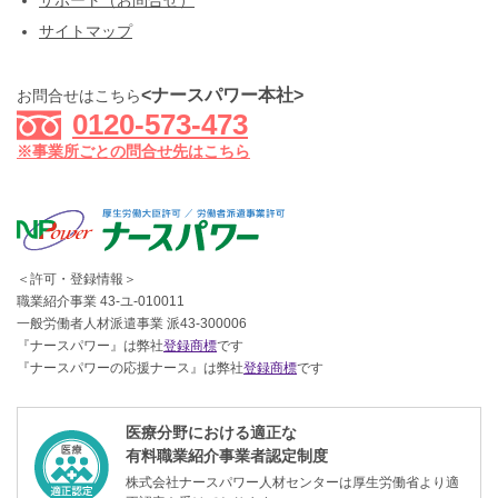
サポート（お問合せ）
サイトマップ
<ナースパワー本社>
お問合せはこちら
0120-573-473
※事業所ごとの問合せ先はこちら
＜許可・登録情報＞
職業紹介事業 43-ユ-010011
一般労働者人材派遣事業 派43-300006
『ナースパワー』は弊社
登録商標
です
『ナースパワーの応援ナース』は弊社
登録商標
です
医療分野における適正な
有料職業紹介事業者認定制度
株式会社ナースパワー人材センターは厚生労働省より適