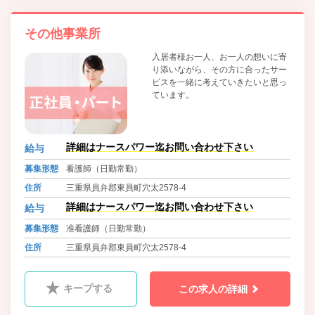
その他事業所
入居者様お一人、お一人の想いに寄
り添いながら、その方に合ったサー
ビスを一緒に考えていきたいと思っ
ています。
詳細はナースパワー迄お問い合わせ下さい
給与
募集形態
看護師（日勤常勤）
住所
三重県員弁郡東員町穴太2578-4
詳細はナースパワー迄お問い合わせ下さい
給与
募集形態
准看護師（日勤常勤）
住所
三重県員弁郡東員町穴太2578-4
キープする
この求人の詳細