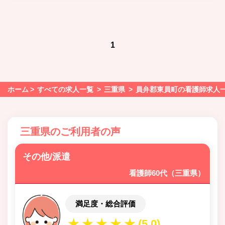
1
ホーム
すべての求人一覧
三重県
員弁郡東員町の看護師求人
三重県のご利用者の声
その他/派遣
看護師60代（三重県）
満足度・総合評価