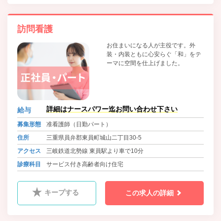
訪問看護
お住まいになる人が主役です。外
装・内装ともに心安らぐ「和」をテ
ーマに空間を仕上げました。
詳細はナースパワー迄お問い合わせ下さい
給与
募集形態
准看護師（日勤パート）
住所
三重県員弁郡東員町城山二丁目30-5
アクセス
三岐鉄道北勢線 東員駅より車で10分
診療科目
サービス付き高齢者向け住宅
キープする
この求人の詳細