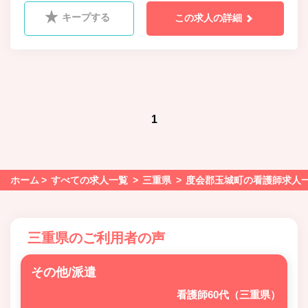
キープする
この求人の詳細
1
ホーム
すべての求人一覧
三重県
度会郡玉城町の看護師求人
三重県のご利用者の声
その他/派遣
看護師60代（三重県）