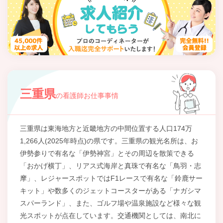
三重県
の看護師お仕事事情
三重県は東海地方と近畿地方の中間位置する人口174万
1,266人(2025年時点)の県です。三重県の観光名所は、お
伊勢参りで有名な「伊勢神宮」とその周辺を散策できる
「おかげ横丁」、リアス式海岸と真珠で有名な「鳥羽・志
摩」、レジャースポットではF1レースで有名な「鈴鹿サー
キット」や数多くのジェットコースターがある「ナガシマ
スパーランド」、また、ゴルフ場や温泉施設など様々な観
光スポットが点在しています。交通機関としては、南北に