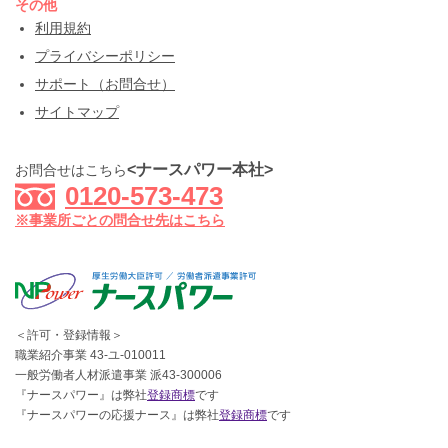
その他
利用規約
プライバシーポリシー
サポート（お問合せ）
サイトマップ
<ナースパワー本社>
お問合せはこちら
0120-573-473
※事業所ごとの問合せ先はこちら
＜許可・登録情報＞
職業紹介事業 43-ユ-010011
一般労働者人材派遣事業 派43-300006
『ナースパワー』は弊社
登録商標
です
『ナースパワーの応援ナース』は弊社
登録商標
です