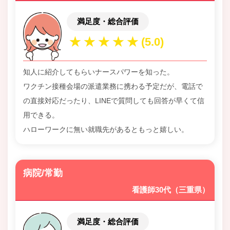
満足度・総合評価
知人に紹介してもらいナースパワーを知った。
ワクチン接種会場の派遣業務に携わる予定だが、電話で
の直接対応だったり、LINEで質問しても回答が早くて信
用できる。
ハローワークに無い就職先があるともっと嬉しい。
病院/常勤
看護師30代（三重県）
満足度・総合評価