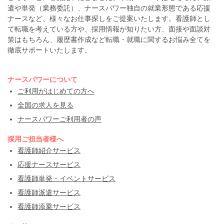
遣や単発（業務委託）、ナースパワー独自の就業形態である応援
ナースなど、様々なお仕事探しをご提案いたします。看護師とし
て転職を考えている方や、採用情報が知りたい方、面接や面談対
策はもちろん、履歴書作成など転職・就職に関するお悩み全てを
徹底サポートいたします。
ナースパワーについて
ご利用がはじめての方へ
全国の求人を見る
ナースパワーご利用者の声
採用ご担当者様へ
看護師紹介サービス
応援ナースサービス
看護師単発・イベントサービス
看護師派遣サービス
看護師添乗サービス